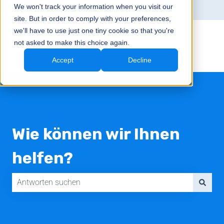
We won't track your information when you visit our
Deutsch – Schweiz
Untermenü für Übersetzungen anzeig
site. But in order to comply with your preferences,
we'll have to use just one tiny cookie so that you're
not asked to make this choice again.
Accept
Decline
Wie können wir Ihnen
helfen?
Es gibt keine Vorschläge, da das Suchfeld leer ist.