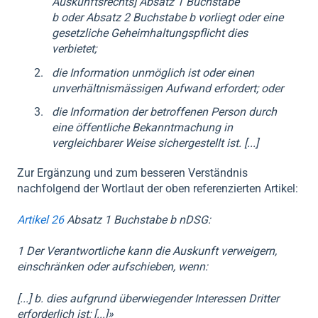
Auskunftsrechts] Absatz 1 Buchstabe
b
oder
Absatz 2 Buchstabe b
vorliegt oder eine
gesetzliche Geheimhaltungspflicht dies
verbietet;
die Information unmöglich ist oder einen
unverhältnismässigen Aufwand erfordert; oder
die Information der betroffenen Person durch
eine öffentliche Bekanntmachung in
vergleichbarer Weise sichergestellt ist. [...]
Zur Ergänzung und zum besseren Verständnis
nachfolgend der Wortlaut der oben referenzierten Artikel:
Artikel 26
Absatz 1 Buchstabe b nDSG:
1 Der Verantwortliche kann die Auskunft verweigern,
einschränken oder aufschieben, wenn:
[...] b. dies aufgrund überwiegender Interessen Dritter
erforderlich ist; [...]
»