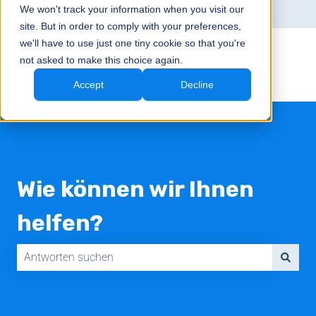
We won't track your information when you visit our
Deutsch – Schweiz
Untermenü für Übersetzungen anzeig
site. But in order to comply with your preferences,
we'll have to use just one tiny cookie so that you're
not asked to make this choice again.
Accept
Decline
Wie können wir Ihnen
helfen?
Es gibt keine Vorschläge, da das Suchfeld leer ist.