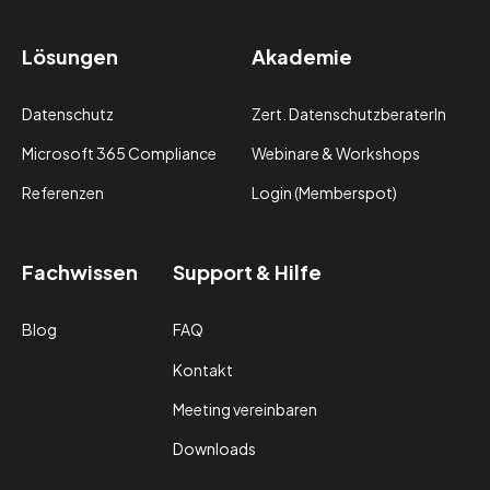
Lösungen
Akademie
Datenschutz
Zert. DatenschutzberaterIn
Microsoft 365 Compliance
Webinare & Workshops
Referenzen
Login (Memberspot)
Fachwissen
Support & Hilfe
Blog
FAQ
Kontakt
Meeting vereinbaren
Downloads