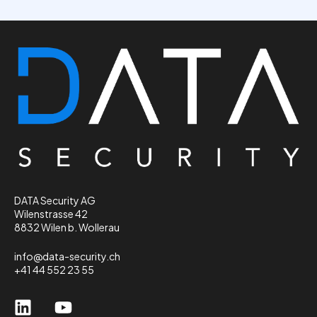
DATA Security AG
Wilenstrasse 42
8832 Wilen b. Wollerau
info@data-security.ch
+41 44 552 23 55