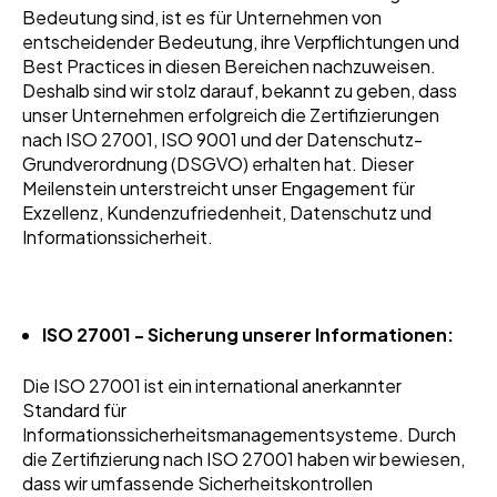
Bedeutung sind, ist es für Unternehmen von
entscheidender Bedeutung, ihre Verpflichtungen und
Best Practices in diesen Bereichen nachzuweisen.
Deshalb sind wir stolz darauf, bekannt zu geben, dass
unser Unternehmen erfolgreich die Zertifizierungen
nach ISO 27001, ISO 9001 und der Datenschutz-
Grundverordnung (DSGVO) erhalten hat. Dieser
Meilenstein unterstreicht unser Engagement für
Exzellenz, Kundenzufriedenheit, Datenschutz und
Informationssicherheit.
ISO 27001 - Sicherung unserer Informationen:
Die ISO 27001 ist ein international anerkannter
Standard für
Informationssicherheitsmanagementsysteme. Durch
die Zertifizierung nach ISO 27001 haben wir bewiesen,
dass wir umfassende Sicherheitskontrollen