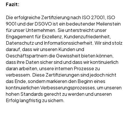
Fazit:
Die erfolgreiche Zertifizierung nach ISO 27001, ISO
9001 und der DSGVO ist ein bedeutender Meilenstein
für unser Unternehmen. Sie unterstreicht unser
Engagement für Exzellenz, Kundenzufriedenheit,
Datenschutz und Informationssicherheit. Wir sind stolz
darauf, dass wir unseren Kunden und
Geschäftspartnern die Gewissheit bieten können,
dass ihre Daten sicher sind und dass wir kontinuierlich
daran arbeiten, unsere internen Prozesse zu
verbessern. Diese Zertifizierungen sind jedoch nicht
das Ende, sondern markieren den Beginn eines
kontinuierlichen Verbesserungsprozesses, um unseren
hohen Standards gerecht zu werden und unseren
Erfolg langfristig zu sichern.