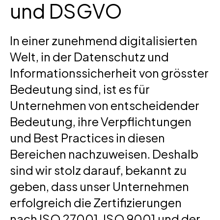
und DSGVO
In einer zunehmend digitalisierten
Welt, in der Datenschutz und
Informationssicherheit von grösster
Bedeutung sind, ist es für
Unternehmen von entscheidender
Bedeutung, ihre Verpflichtungen
und Best Practices in diesen
Bereichen nachzuweisen. Deshalb
sind wir stolz darauf, bekannt zu
geben, dass unser Unternehmen
erfolgreich die Zertifizierungen
nach ISO 27001, ISO 9001 und der