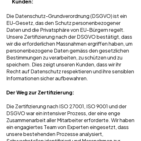
Kunden:
Die Datenschutz-Grundverordnung (DSGVO) ist ein
EU-Gesetz, das den Schutz personenbezogener
Daten und die Privatsphäre von EU-Bürgern regelt.
Unsere Zertifizierung nach der DSGVO bestätigt, dass
wir die erforderlichen Massnahmen ergriffen haben, um
personenbezogene Daten gemäss den gesetzlichen
Bestimmungen zu verarbeiten, zu schützen und zu
speichern. Dies zeigt unseren Kunden, dass wir ihr
Recht auf Datenschutz respektieren und ihre sensiblen
Informationen sicher aufbewahren.
Der Weg zur Zertifizierung:
Die Zertifizierung nach ISO 27001, ISO 9001 und der
DSGVO war ein intensiver Prozess, der eine enge
Zusammenarbeit aller Mitarbeiter erforderte. Wir haben
ein engagiertes Team von Experten eingesetzt, dass
unsere bestehenden Prozesse analysiert,
Schwachstellen identifiziert und Massnahmen zur