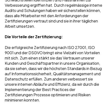
Verbesserung ergriffen hat. Durch regelmässige interne
Audits und Schulungen haben wir sicherstellen können,
dass alle Mitarbeiter mit den Anforderungen der
Zertifizierungen vertraut sind und sie in ihrer täglichen
Arbeit umsetzen.
Die Vorteile der Zertifizierung:
Die erfolgreiche Zertifizierung nach ISO 27001, ISO
9001 und der DSGVO bringt eine Vielzahl von Vorteilen
mit sich. Zum einen stärkt sie das Vertrauen unserer
Kunden und Geschäftspartner in unsere Organisation,
da sie sehen, dass wir die höchsten Standards in Bezug
auf Informationssicherheit, Qualitätsmanagement und
Datenschutz erfüllen. Zum anderen verbessert sie
unsere internen Abläufe und Effizienz, da wir durch die
Implementierung der Best Practices der
Zertifizierungen Prozesse optimieren und Risiken
minimieren konnten.