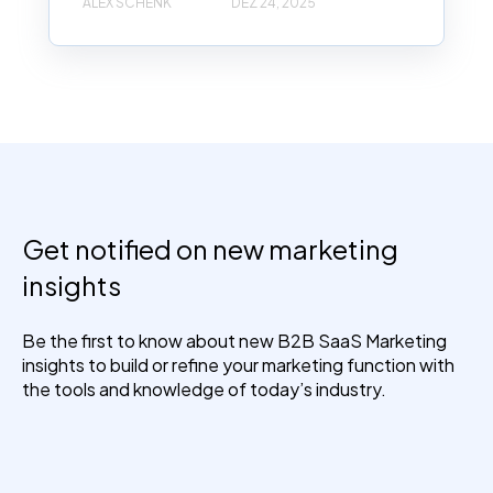
ALEX SCHENK
DEZ 24, 2025
Get notified on new marketing
insights
Be the first to know about new B2B SaaS Marketing
insights to build or refine your marketing function with
the tools and knowledge of today’s industry.