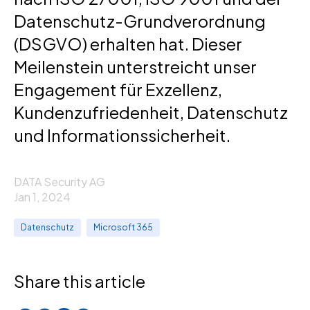
Datenschutz-Grundverordnung
(DSGVO) erhalten hat. Dieser
Meilenstein unterstreicht unser
Engagement für Exzellenz,
Kundenzufriedenheit, Datenschutz
und Informationssicherheit.
DATA Security AG
Jan 1, 2024
Datenschutz
Microsoft 365
Share this article