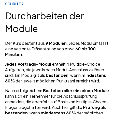
SCHRITT 2
Durcharbeiten der
Module
Der Kurs besteht aus
9 Modulen
. Jedes Modul umfasst
eine vertonte Präsentation von etwa
60 bis 100
Minuten
.
Jedes Vortrags-Modul
enthält 4 Multiple-Choice
Aufgaben, die jeweils nach Modul-Abschluss zu lösen
sind. Ein Modul gilt als
bestanden
, wenn
mindestens
60%
der jeweils möglichen Punktzahl erreicht wird.
Nach erfolgreichem
Bestehen aller einzelnen Module
kann sich ein Teilnehmer für die Abschlussprüfung
anmelden, die ebenfalls auf Basis von Multiple-Choice-
Fragen abgehalten wird. Auch hier gilt die
Prüfung
als
bestanden
, wenn
mindestens 60%
der möglichen