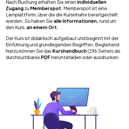
Nach Buchung erhalten Sie einen
individuellen
Zugang
zu
Memberspot
. Memberspot ist eine
Lernplattform, über die die Kursinhalte bereitgestellt
werden. So haben Sie
alle Informationen,
rund um
den Kurs,
an einem Ort.
Der Kurs ist didaktisch aufgebaut und beginnt mit der
Einführung und grundlegenden Begriffen. Begleitend
hierzu können Sie das
Kurshandbuch
(296 Seiten) als
durchsuchbares
PDF
herunterladen oder ausdrucken.