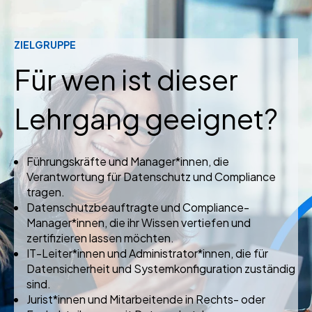
ZIELGRUPPE
Für wen ist dieser
Lehrgang geeignet?
Führungskräfte und Manager*innen, die
Verantwortung für Datenschutz und Compliance
tragen.
Datenschutzbeauftragte und Compliance-
Manager*innen, die ihr Wissen vertiefen und
zertifizieren lassen möchten.
IT-Leiter
*innen und
Administrator
*innen
, die für
Datensicherheit und Systemkonfiguration zuständig
sind.
Jurist*innen und Mitarbeitende in Rechts- oder