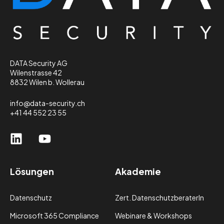
DATA Security AG
Wilenstrasse 42
8832 Wilen b. Wollerau
info@data-security.ch
+41 44 552 23 55
Lösungen
Akademie
Datenschutz
Zert. DatenschutzberaterIn
Microsoft 365 Compliance
Webinare & Workshops