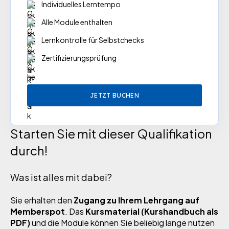
Individuelles Lerntempo
Alle Module enthalten
Lernkontrolle für Selbstchecks
Zertifizierungsprüfung
JETZT BUCHEN
Starten Sie mit dieser Qualifikation
durch!
Was ist alles mit dabei?
Sie erhalten den
Zugang zu Ihrem Lehrgang auf
Memberspot
. Das
Kursmaterial (Kurshandbuch als
PDF)
und die Module können Sie beliebig lange nutzen