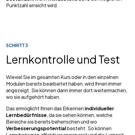
Punktzahl erreicht wird.
SCHRITT 3
Lernkontrolle und Test
Wieviel Sie im gesamten Kurs oder in den einzelnen
Modulen bereits bearbeitet haben, wird Ihnen immer
angezeigt. Sie können dann immer dort weitermachen,
wo sie aufgehört haben.
Das ermöglicht Ihnen das Erkennen
individueller
Lernbedürfnisse
, da sie sehen können, welche
Bereiche sie bereits beherrschen und wo
Verbesserungspotential
besteht. So können
Lernstrategien effektiver angepasst und die Lernzeit