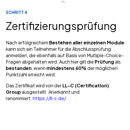
SCHRITT 4
Zertifizierungsprüfung
Nach erfolgreichem
Bestehen aller einzelnen Module
kann sich ein Teilnehmer für die Abschlussprüfung
anmelden, die ebenfalls auf Basis von Multiple-Choice-
Fragen abgehalten wird. Auch hier gilt die
Prüfung
als
bestanden
, wenn
mindestens 60%
der möglichen
Punktzahl erreicht wird.
Das Zertifikat wird von der
LL-C (Certification)
Group
ausgestellt. Anerkannt und
renommiert:
https://ll-c.de/