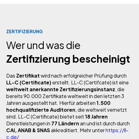
ZERTIFIZIERUNG
Wer und was die
Zertifizierung bescheinigt
Das
Zertifikat
wird nach erfolgreicher Prüfung durch
LL-C (Certificate)
erstellt. LL-C (Certifcate) ist eine
weltweit anerkannte Zertifizierungsinstanz
, die
bereits 90.000 Zertifikate weltweit in den letzten 3
Jahren ausgestellt hat. Hierfür arbeiten
1.500
hochqualifizierte Auditoren
, die weltweit vernetzt
sind. LL-C (Certificate) bietet seit
18 Jahren
Dienstleistungen in
77 Ländern
an und ist durch durch
CAI, ANAB & SNAS
akkreditiert. Mehr unter
https://ll-
c.de/