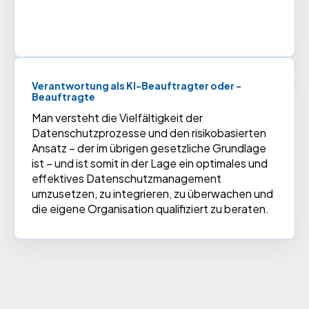
Verantwortung als KI-Beauftragter oder -
Beauftragte
Man versteht die Vielfältigkeit der
Datenschutzprozesse und den risikobasierten
Ansatz – der im übrigen gesetzliche Grundlage
ist – und ist somit in der Lage ein optimales und
effektives Datenschutzmanagement
umzusetzen, zu integrieren, zu überwachen und
die eigene Organisation qualifiziert zu beraten.