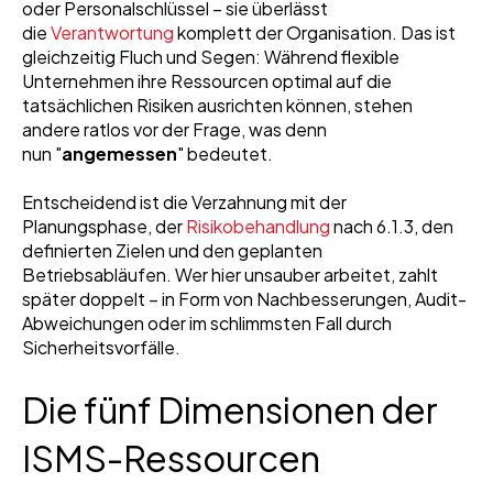
oder Personalschlüssel – sie überlässt
die
Verantwortung
komplett der Organisation. Das ist
gleichzeitig Fluch und Segen: Während flexible
Unternehmen ihre Ressourcen optimal auf die
tatsächlichen Risiken ausrichten können, stehen
andere ratlos vor der Frage, was denn
nun "
angemessen
" bedeutet.
Entscheidend ist die Verzahnung mit der
Planungsphase, der
Risikobehandlung
nach 6.1.3, den
definierten Zielen und den geplanten
Betriebsabläufen. Wer hier unsauber arbeitet, zahlt
später doppelt – in Form von Nachbesserungen, Audit-
Abweichungen oder im schlimmsten Fall durch
Sicherheitsvorfälle.
Die fünf Dimensionen der
ISMS-Ressourcen