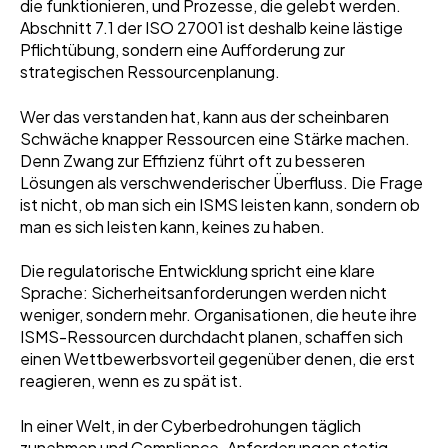
die funktionieren, und Prozesse, die gelebt werden.
Abschnitt 7.1 der ISO 27001 ist deshalb keine lästige
Pflichtübung, sondern eine Aufforderung zur
strategischen Ressourcenplanung.
Wer das verstanden hat, kann aus der scheinbaren
Schwäche knapper Ressourcen eine Stärke machen.
Denn Zwang zur Effizienz führt oft zu besseren
Lösungen als verschwenderischer Überfluss. Die Frage
ist nicht, ob man sich ein ISMS leisten kann, sondern ob
man es sich leisten kann, keines zu haben.
Die regulatorische Entwicklung spricht eine klare
Sprache: Sicherheitsanforderungen werden nicht
weniger, sondern mehr. Organisationen, die heute ihre
ISMS-Ressourcen durchdacht planen, schaffen sich
einen Wettbewerbsvorteil gegenüber denen, die erst
reagieren, wenn es zu spät ist.
In einer Welt, in der Cyberbedrohungen täglich
zunehmen und Compliance-Anforderungen stetig