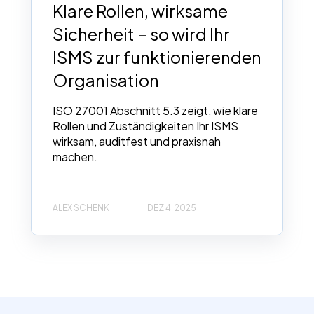
Klare Rollen, wirksame
Sicherheit – so wird Ihr
ISMS zur funktionierenden
Organisation
ISO 27001 Abschnitt 5.3 zeigt, wie klare
Rollen und Zuständigkeiten Ihr ISMS
wirksam, auditfest und praxisnah
machen.
ALEX SCHENK
DEZ 4, 2025