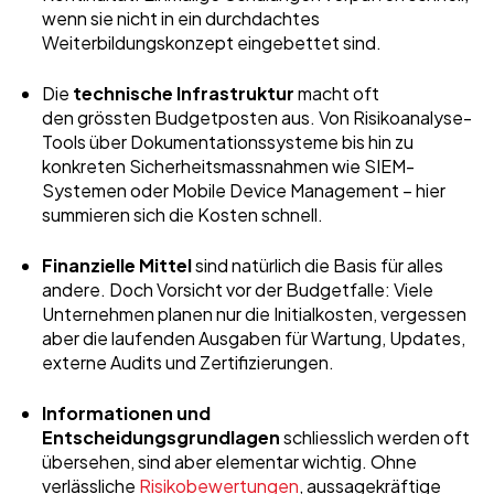
wenn sie nicht in ein durchdachtes
Weiterbildungskonzept eingebettet sind.
Die
technische Infrastruktur
macht oft
den grössten Budgetposten aus. Von Risikoanalyse-
Tools über Dokumentationssysteme bis hin zu
konkreten Sicherheitsmassnahmen wie SIEM-
Systemen oder Mobile Device Management – hier
summieren sich die Kosten schnell.
Finanzielle Mittel
sind natürlich die Basis für alles
andere. Doch Vorsicht vor der Budgetfalle: Viele
Unternehmen planen nur die Initialkosten, vergessen
aber die laufenden Ausgaben für Wartung, Updates,
externe Audits und Zertifizierungen.
Informationen und
Entscheidungsgrundlagen
schliesslich werden oft
übersehen, sind aber elementar wichtig. Ohne
verlässliche
Risikobewertungen
, aussagekräftige