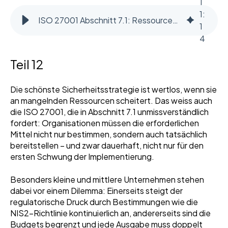
1
1
:
ISO 27001 Abschnitt 7.1: Ressourcen im ISMS – Wie Organisationen Planung, Bereitstellung und Wirksamkeit sicherstellen
1
4
Teil 12
Die schönste Sicherheitsstrategie ist wertlos, wenn sie
an mangelnden Ressourcen scheitert. Das weiss auch
die ISO 27001, die in Abschnitt 7.1 unmissverständlich
fordert: Organisationen müssen die erforderlichen
Mittel nicht nur bestimmen, sondern auch tatsächlich
bereitstellen – und zwar dauerhaft, nicht nur für den
ersten Schwung der Implementierung.
Besonders kleine und mittlere Unternehmen stehen
dabei vor einem Dilemma: Einerseits steigt der
regulatorische Druck durch Bestimmungen wie die
NIS2-Richtlinie kontinuierlich an, andererseits sind die
Budgets begrenzt und jede Ausgabe muss doppelt