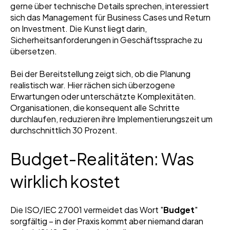
gerne über technische Details sprechen, interessiert
sich das Management für Business Cases und Return
on Investment. Die Kunst liegt darin,
Sicherheitsanforderungen in Geschäftssprache zu
übersetzen.
Bei der Bereitstellung zeigt sich, ob die Planung
realistisch war. Hier rächen sich überzogene
Erwartungen oder unterschätzte Komplexitäten.
Organisationen, die konsequent alle Schritte
durchlaufen, reduzieren ihre Implementierungszeit um
durchschnittlich 30 Prozent.
Budget-Realitäten: Was
wirklich kostet
Die ISO/IEC 27001 vermeidet das Wort "
Budget
"
sorgfältig – in der Praxis kommt aber niemand daran