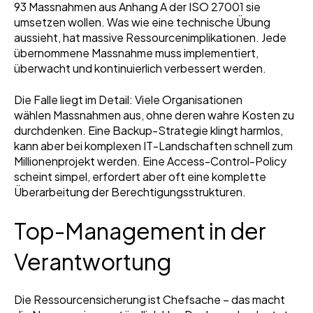
93 Massnahmen aus Anhang A der ISO 27001 sie
umsetzen wollen. Was wie eine technische Übung
aussieht, hat massive Ressourcenimplikationen. Jede
übernommene Massnahme muss implementiert,
überwacht und kontinuierlich verbessert werden.
Die Falle liegt im Detail: Viele Organisationen
wählen Massnahmen aus, ohne deren wahre Kosten zu
durchdenken. Eine Backup-Strategie klingt harmlos,
kann aber bei komplexen IT-Landschaften schnell zum
Millionenprojekt werden. Eine Access-Control-Policy
scheint simpel, erfordert aber oft eine komplette
Überarbeitung der Berechtigungsstrukturen.
Top-Management in der
Verantwortung
Die Ressourcensicherung ist Chefsache – das macht