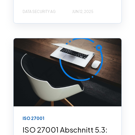
DATA SECURITY AG
JUN 12, 2025
ISO 27001
ISO 27001 Abschnitt 5.3: