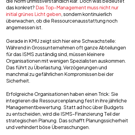
die Norm unmissverständlich klar. Doch was bedeutet
das konkret?
Das Top-Management muss nicht nur
initial grünes Licht geben
, sondern kontinuierlich
überwachen, ob die Ressourcenausstattung noch
angemessen ist.
Gerade in KMU zeigt sich hier eine Schwachstelle:
Während in Grossunternehmen oft ganze Abteilungen
für das ISMS zuständig sind, müssen kleinere
Organisationen mit wenigen Spezialisten auskommen.
Das führt zu Überlastung, Verzögerungen und
manchmal zu gefährlichen Kompromissen bei der
Sicherheit.
Erfolgreiche Organisationen haben einen Trick: Sie
integrieren die Ressourcenplanung fest in ihre jährliche
Managementbewertung. Statt ad hoc über Budgets
zu entscheiden, wird die ISMS-Finanzierung Teil der
strategischen Planung. Das schafft Planungssicherheit
und verhindert böse Überraschungen.