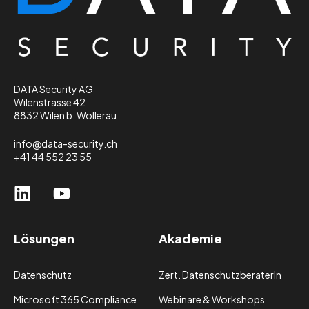
DATA Security AG
Wilenstrasse 42
8832 Wilen b. Wollerau
info@data-security.ch
+41 44 552 23 55
Lösungen
Akademie
Datenschutz
Zert. DatenschutzberaterIn
Microsoft 365 Compliance
Webinare & Workshops