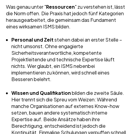
Was genau unter "
Ressourcen
" zu verstehen ist, lässt
die Norm offen. Die Praxis hat jedoch fünf Kategorien
herausgearbeitet, die gemeinsam das Fundament
eines wirksamen ISMS bilden.
Personal und Zeit
stehen dabei an erster Stelle –
nicht umsonst. Ohne engagierte
Sicherheitsverantwortliche, kompetente
Projektleitende und technische Expertise läuft
nichts. Wer glaubt, ein ISMS nebenbei
implementieren zu können, wird schnell eines
Besseren belehrt.
Wissen und Qualifikation
bilden die zweite Säule.
Hier trennt sich die Spreu vom Weizen: Während
manche Organisationen auf externes Know-how
setzen, bauen andere systematisch interne
Expertise auf. Beide Ansätze haben ihre
Berechtigung, entscheidend ist jedoch die
Kontinuität. Einmalige Schulungen verpuffen schnell,