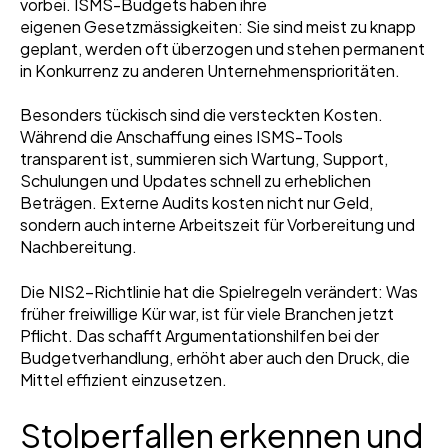
vorbei. ISMS-Budgets haben ihre
eigenen Gesetzmässigkeiten: Sie sind meist zu knapp
geplant, werden oft überzogen und stehen permanent
in Konkurrenz zu anderen Unternehmensprioritäten.
Besonders tückisch sind die versteckten Kosten.
Während die Anschaffung eines ISMS-Tools
transparent ist, summieren sich Wartung, Support,
Schulungen und Updates schnell zu erheblichen
Beträgen. Externe Audits kosten nicht nur Geld,
sondern auch interne Arbeitszeit für Vorbereitung und
Nachbereitung.
Die NIS2-Richtlinie hat die Spielregeln verändert: Was
früher freiwillige Kür war, ist für viele Branchen jetzt
Pflicht. Das schafft Argumentationshilfen bei der
Budgetverhandlung, erhöht aber auch den Druck, die
Mittel effizient einzusetzen.
Stolperfallen erkennen und