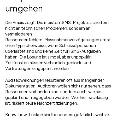
umgehen
Die Praxis zeigt: Die meisten ISMS-Projekte scheitern
nicht an technischen Problemen, sondern an
vermeidbaren
Ressourcenfehlern. Massnahmenverzögerungen entst
ehen typischerweise, wenn Schlüsselpersonen
überlastet sind und keine Zeit für ISMS-Aufgaben
haben. Die Lösung ist simpel, aber unpopulär:
Zeitfenster müssen verbindlich geblockt und
Vertretungen eingeplant werden.
Auditabweichungen resultieren oft aus mangelnder
Dokumentation. Auditoren wollen nicht nur sehen, dass
Ressourcen vorhanden sind, sondern auch, wie sie
geplant und freigegeben wurden. Wer hier nachlässig
ist, riskiert teure Nachzertifizierungen.
Know-how-Lücken sind besonders gefährlich, weil sie