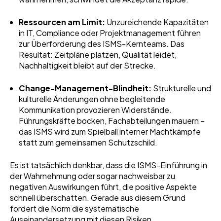
Ressourcen am Limit:
Unzureichende Kapazitäten
in IT, Compliance oder Projektmanagement führen
zur Überforderung des ISMS-Kernteams. Das
Resultat: Zeitpläne platzen, Qualität leidet,
Nachhaltigkeit bleibt auf der Strecke.
Change-Management-Blindheit:
Strukturelle und
kulturelle Änderungen ohne begleitende
Kommunikation provozieren Widerstände.
Führungskräfte bocken, Fachabteilungen mauern –
das ISMS wird zum Spielball interner Machtkämpfe
statt zum gemeinsamen Schutzschild.
Es ist tatsächlich denkbar, dass die ISMS-Einführung in
der Wahrnehmung oder sogar nachweisbar zu
negativen Auswirkungen führt, die positive Aspekte
schnell überschatten. Gerade aus diesem Grund
fordert die Norm die systematische
Auseinandersetzung mit diesen Risiken.