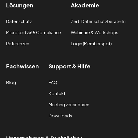
Lösungen
Akademie
Datenschutz
Zert. DatenschutzberaterIn
Microsoft 365 Compliance
Webinare & Workshops
Referenzen
Login (Memberspot)
Fachwissen
Support & Hilfe
Blog
FAQ
Kontakt
Meeting vereinbaren
Downloads