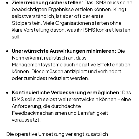
Zielerreichung sicherstellen:
Das ISMS muss seine
beabsichtigten Ergebnisse erzielen können. Klingt
selbstverständlich, ist aber oft der erste
Stolperstein. Viele Organisationen starten ohne
klare Vorstellung davon, was ihr ISMS konkret leisten
soll.
Unerwünschte Auswirkungen minimieren:
Die
Norm erkennt realistisch an, dass
Managementsysteme auch negative Effekte haben
können. Diese müssen antizipiert und verhindert
oder zumindest reduziert werden.
Kontinuierliche Verbesserung ermöglichen:
Das
ISMS soll sich selbst weiterentwickeln können – eine
Anforderung, die durchdachte
Feedbackmechanismen und Lernfähigkeit
voraussetzt.
Die operative Umsetzung verlangt zusätzlich