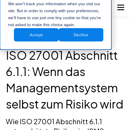
We won't track your information when you visit our
site. But in order to comply with your preferences,
we'll have to use just one tiny cookie so that you're
not asked to make this choice again.
Accept
Decline
ISO 27001
ISO 27001 Abschnitt
6.1.1: Wenn das
Managementsystem
selbst zum Risiko wird
Wie ISO 27001 Abschnitt 6.1.1