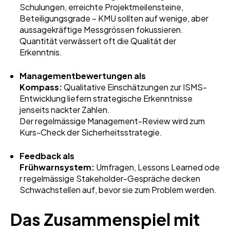
Schulungen, erreichte Projektmeilensteine,
Beteiligungsgrade – KMU sollten auf wenige, aber
aussagekräftige Messgrössen fokussieren.
Quantität verwässert oft die Qualität der
Erkenntnis.
Managementbewertungen als
Kompass:
Qualitative Einschätzungen zur ISMS-
Entwicklung liefern strategische Erkenntnisse
jenseits nackter Zahlen.
Der regelmässige Management-Review wird zum
Kurs-Check der Sicherheitsstrategie.
Feedback als
Frühwarnsystem:
Umfragen, Lessons Learned ode
r regelmässige Stakeholder-Gespräche decken
Schwachstellen auf, bevor sie zum Problem werden.
Das Zusammenspiel mit