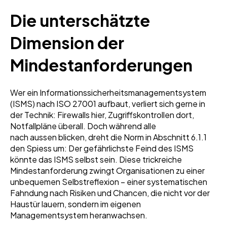
Die unterschätzte
Dimension der
Mindestanforderungen
Wer ein Informationssicherheitsmanagementsystem
(ISMS) nach ISO 27001 aufbaut, verliert sich gerne in
der Technik: Firewalls hier, Zugriffskontrollen dort,
Notfallpläne überall. Doch während alle
nach aussen blicken, dreht die Norm in Abschnitt 6.1.1
den Spiess um: Der gefährlichste Feind des ISMS
könnte das ISMS selbst sein. Diese trickreiche
Mindestanforderung zwingt Organisationen zu einer
unbequemen Selbstreflexion – einer systematischen
Fahndung nach Risiken und Chancen, die nicht vor der
Haustür lauern, sondern im eigenen
Managementsystem heranwachsen.