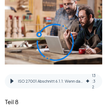
13
ISO 27001 Abschnitt 6.1.1: Wenn das Managementsystem selbst zum Risiko wird
:
3
2
Teil 8