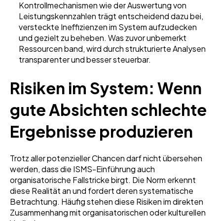
Kontrollmechanismen wie der Auswertung von
Leistungskennzahlen trägt entscheidend dazu bei,
versteckte Ineffizienzen im System aufzudecken
und gezielt zu beheben. Was zuvor unbemerkt
Ressourcen band, wird durch strukturierte Analysen
transparenter und besser steuerbar.
Risiken im System: Wenn
gute Absichten schlechte
Ergebnisse produzieren
Trotz aller potenzieller Chancen darf nicht übersehen
werden, dass die ISMS-Einführung auch
organisatorische Fallstricke birgt. Die Norm erkennt
diese Realität an und fordert deren systematische
Betrachtung. Häufig stehen diese Risiken im direkten
Zusammenhang mit organisatorischen oder kulturellen