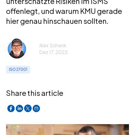
unterschätzte Risiken im ISMS
offenlegt, und warum KMU gerade
hier genau hinschauen sollten.
Alex Schenk
Dez 17, 2025
ISO 27001
Share this article