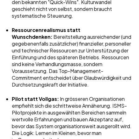
den bekannten "Quick-Wins". Kulturwandel
geschieht nicht von selbst, sondern braucht
systematische Steuerung.
Ressourcenrealismus statt
Wunschdenken:
Bereitstellung ausreichender (und
gegebenenfalls zusätzlicher) finanzieller, personeller
und technischer Ressourcen zur Unterstützung der
Einführung und des späteren Betriebs. Ressourcen
sind keine Verhandlungsmasse, sondern
Voraussetzung. Das Top-Management-
Commitment entscheidet über Glaubwürdigkeit und
Durchsetzungskraft der Initiative.
Pilot statt Vollgas:
In grösseren Organisationen
empfiehlt sich die schrittweise Annäherung. ISMS-
Pilotprojekte in ausgewählten Bereichen sammeln
wertvolle Erfahrungen und bauen Akzeptanz auf,
bevor das System organisationsweit ausgerollt wird.
Die Logik: Lernen im Kleinen, bevor man