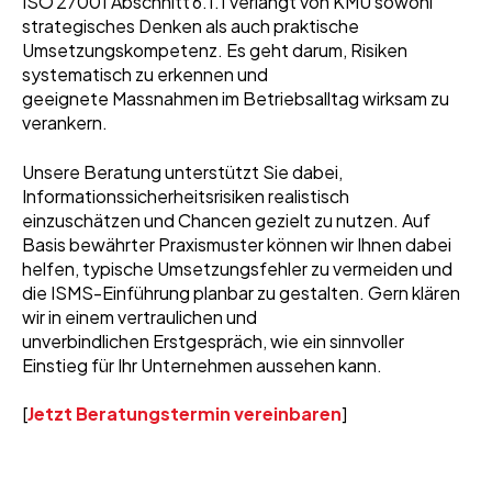
ISO 27001 Abschnitt 6.1.1 verlangt von KMU sowohl
strategisches Denken als auch praktische
Umsetzungskompetenz. Es geht darum, Risiken
systematisch zu erkennen und
geeignete Massnahmen im Betriebsalltag wirksam zu
verankern.
Unsere Beratung unterstützt Sie dabei,
Informationssicherheitsrisiken realistisch
einzuschätzen und Chancen gezielt zu nutzen. Auf
Basis bewährter Praxismuster können wir Ihnen dabei
helfen, typische Umsetzungsfehler zu vermeiden und
die ISMS-Einführung planbar zu gestalten. Gern klären
wir in einem vertraulichen und
unverbindlichen Erstgespräch, wie ein sinnvoller
Einstieg für Ihr Unternehmen aussehen kann.
[
Jetzt Beratungstermin vereinbaren
]