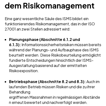
dem Risikomanagement
Eine ganz wesentliche Säule des ISMS bildet ein
funktionierendes Risikomanagement, das in der ISO
27001 an zwei Stellen adressiert wird:
Planungsphase (Abschnitte 6.1.2 und
6.1.3):
Informationssicherheitsrisiken müssen bereits
während der Planungs- und Aufbauphase des ISMS
beurteilt werden. Diese Risikobeurteilung ermöglicht
fundierte Entscheidungen hinsichtlich der ISMS-
Ausgestaltung basierend auf der ermittelten
Risikoexposition.
Betriebsphase (Abschnitte 8.2 und 8.3):
Auch im
laufenden Betrieb müssen Risiken und die zu ihrer
Behandlung
ergriffenen Massnahmen in regelmässigen Abstände
n erneut bewertet und nachverfolgt werden.