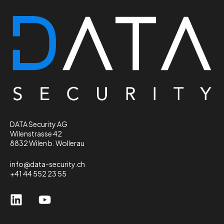
DATA Security AG
Wilenstrasse 42
8832 Wilen b. Wollerau
info@data-security.ch
+41 44 552 23 55