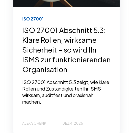
ISO 27001
ISO 27001 Abschnitt 5.3:
Klare Rollen, wirksame
Sicherheit – so wird Ihr
ISMS zur funktionierenden
Organisation
ISO 27001 Abschnitt 5.3 zeigt, wie klare
Rollen und Zuständigkeiten Ihr ISMS
wirksam, auditfest und praxisnah
machen.
ALEX SCHENK
DEZ 4, 2025