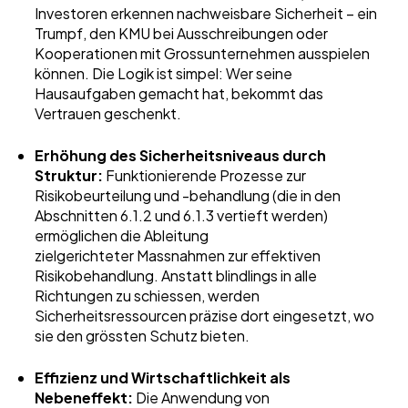
Investoren erkennen nachweisbare Sicherheit – ein
Trumpf, den KMU bei Ausschreibungen oder
Kooperationen mit Grossunternehmen ausspielen
können. Die Logik ist simpel: Wer seine
Hausaufgaben gemacht hat, bekommt das
Vertrauen geschenkt.
Erhöhung des Sicherheitsniveaus durch
Struktur:
Funktionierende Prozesse zur
Risikobeurteilung und -behandlung (die in den
Abschnitten 6.1.2 und 6.1.3 vertieft werden)
ermöglichen die Ableitung
zielgerichteter Massnahmen zur effektiven
Risikobehandlung. Anstatt blindlings in alle
Richtungen zu schiessen, werden
Sicherheitsressourcen präzise dort eingesetzt, wo
sie den grössten Schutz bieten.
Effizienz und Wirtschaftlichkeit als
Nebeneffekt:
Die Anwendung von