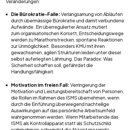
Veränderungen:
Die Bürokratie-Falle:
Verlangsamung von Abläufen
durch übermässige Bürokratie und damit verbundene
Aufwände. Ein überregulierter Ansatz mutiert
zum organisatorischen Korsett, Entscheidungswege
werden zu Marathonstrecken, spontane Reaktionen
zur Unmöglichkeit. Besonders KMU mit ihren
gewachsenen, agilen Strukturen leiden unter dieser
selbst auferlegten Lähmung. Das Paradox: Was
Sicherheit schaffen soll, gefährdet die
Handlungsfähigkeit.
Motivation im freien Fall:
Verringerung der
Motivation und Leistungsbereitschaft von Personen,
die Rollen im Rahmen des ISMS übernehmen, wenn
durch die Einführung überwiegend nachteilige
Auswirkungen auf das persönliche Arbeitsumfeld
wahrgenommen werden. Wenn Mitarbeitende das
ISMS als Kontrollapparat statt als Schutzschild
wahrnehmen, schwindet die Akzeptanz rapide.