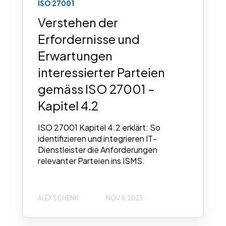
ISO 27001
Verstehen der
Erfordernisse und
Erwartungen
interessierter Parteien
gemäss ISO 27001 –
Kapitel 4.2
ISO 27001 Kapitel 4.2 erklärt: So
identifizieren und integrieren IT-
Dienstleister die Anforderungen
relevanter Parteien ins ISMS.
ALEX SCHENK
NOV 8, 2025