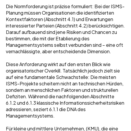
Die Normforderung ist präzise formuliert: Bei der ISMS-
Planung müssen Organisationen die identifizierten
Kontextfaktoren (Abschnitt 4.1) und Erwartungen
interessierter Parteien (Abschnitt 4.2) berücksichtigen.
Darauf aufbauend sind jene Risiken und Chancen zu
bestimmen, die mit der Etablierung des
Managementsystems selbst verbunden sind – eine oft
vernachlässigte, aber entscheidende Dimension.
Diese Anforderung wirkt auf den ersten Blick wie
organisatorischer Overkill. Tatsächlich jedoch zielt sie
auf eine fundamentale Schwachstelle: Die meisten
ISMS-Projekte scheitern nicht an technischen Hürden,
sondern an menschlichen Faktoren und strukturellen
Defiziten. Während die nachfolgenden Abschnitte
6.1.2 und 6.1.3 klassische Informationssicherheitsrisiken
adressieren, seziert 6.1.1 die DNA des
Managementsystems.
Für kleine und mittlere Unternehmen, (KMU), die eine