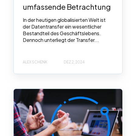
umfassende Betrachtung
In der heutigen globalisierten Welt ist
der Datentransfer ein wesentlicher
Bestandteil des Geschäftslebens.
Dennoch unterliegt der Transfer...
ALEX SCHENK
DEZ 2, 2024