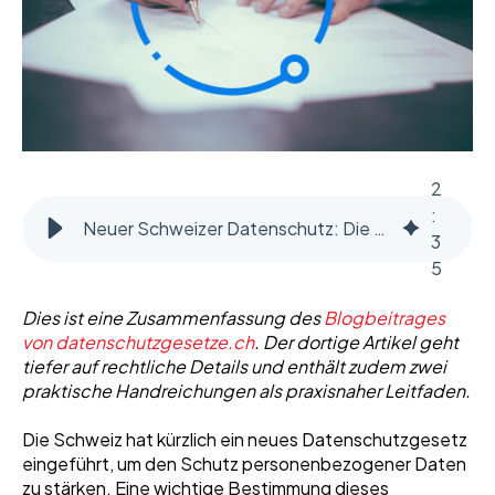
2
:
Neuer Schweizer Datenschutz: Die Notwendigkeit zur Führung eines Bearbeitungsverzeichnisses
3
5
Dies ist eine Zusammenfassung des
Blogbeitrages
von datenschutzgesetze.ch
. Der dortige Artikel geht
tiefer auf rechtliche Details und enthält zudem zwei
praktische Handreichungen als praxisnaher Leitfaden.
Die Schweiz hat kürzlich ein neues Datenschutzgesetz
eingeführt, um den Schutz personenbezogener Daten
zu stärken. Eine wichtige Bestimmung dieses