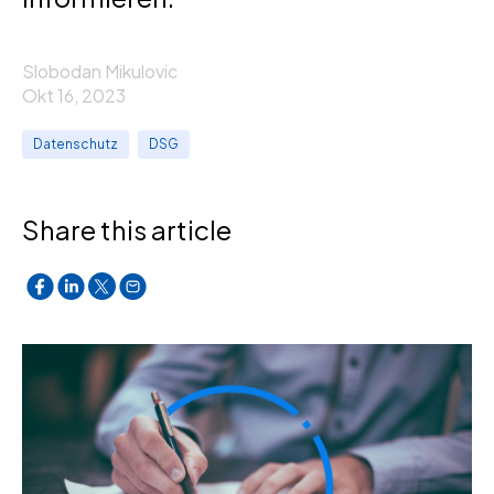
Slobodan Mikulovic
Okt 16, 2023
Datenschutz
DSG
Share this article