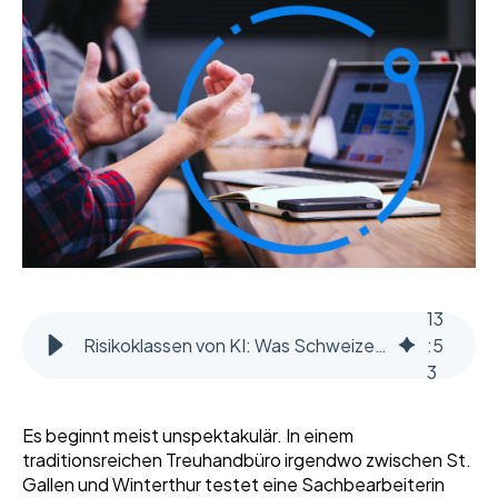
13
Risikoklassen von KI: Was Schweizer KMU aus dem EU-Modell lernen können
:
5
3
Es beginnt meist unspektakulär. In einem
traditionsreichen Treuhandbüro irgendwo zwischen St.
Gallen und Winterthur testet eine Sachbearbeiterin