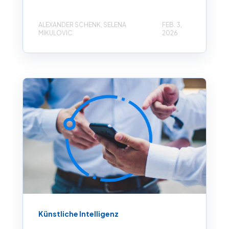
ALEXANDER SCHENK, SELENA
FEB. 3,
MIKULOVIC
2026
Künstliche Intelligenz