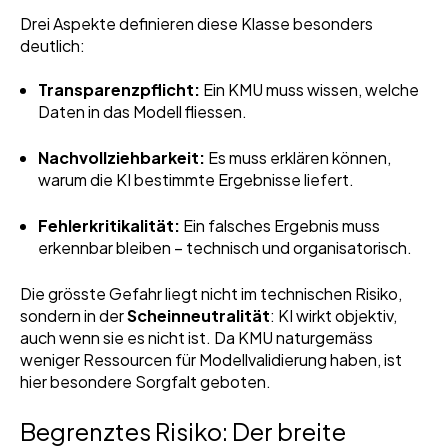
Drei Aspekte definieren diese Klasse besonders
deutlich:
Transparenzpflicht:
Ein KMU muss wissen, welche
Daten in das Modell fliessen.
Nachvollziehbarkeit:
Es muss erklären können,
warum die KI bestimmte Ergebnisse liefert.
Fehlerkritikalität:
Ein falsches Ergebnis muss
erkennbar bleiben – technisch und organisatorisch.
Die grösste Gefahr liegt nicht im technischen Risiko,
sondern in der
Scheinneutralität
: KI wirkt objektiv,
auch wenn sie es nicht ist. Da KMU naturgemäss
weniger Ressourcen für Modellvalidierung haben, ist
hier besondere Sorgfalt geboten.
Begrenztes Risiko: Der breite