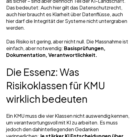
als sicher – sind aber dennoch Teil der KI-Landschaft.
Das bedeutet: Auch hier gilt das Datenschutzrecht,
auch hier braucht es Klarheit über Datenflüsse, auch
hier darf die Integrität der Systeme nicht untergraben
werden.
Das Risiko ist gering, aber nicht null. Die Massnahme ist
einfach, aber notwendig:
Basisprüfungen,
Dokumentation, Verantwortlichkeit.
Die Essenz: Was
Risikoklassen für KMU
wirklich bedeuten
Ein KMU muss die vier Klassen nicht auswendig kennen,
um verantwortungsvoll mit KI zu arbeiten. Es muss
jedoch den dahinterliegenden Gedanken
verinnerlichen:
Je stärker KI Entscheidungen über