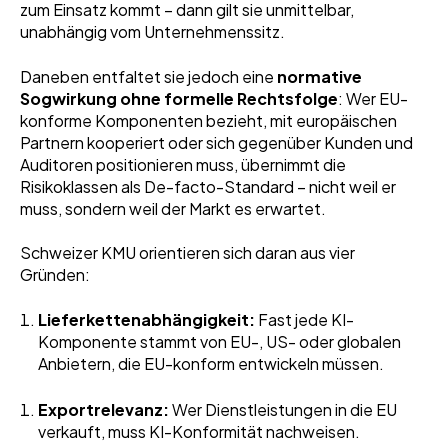
zum Einsatz kommt – dann gilt sie unmittelbar,
unabhängig vom Unternehmenssitz.
Daneben entfaltet sie jedoch eine
normative
Sogwirkung ohne formelle Rechtsfolge
: Wer EU-
konforme Komponenten bezieht, mit europäischen
Partnern kooperiert oder sich gegenüber Kunden und
Auditoren positionieren muss, übernimmt die
Risikoklassen als De-facto-Standard – nicht weil er
muss, sondern weil der Markt es erwartet.
Schweizer KMU orientieren sich daran aus vier
Gründen:
Lieferkettenabhängigkeit:
Fast jede KI-
Komponente stammt von EU-, US- oder globalen
Anbietern, die EU-konform entwickeln müssen.
Exportrelevanz:
Wer Dienstleistungen in die EU
verkauft, muss KI-Konformität nachweisen.