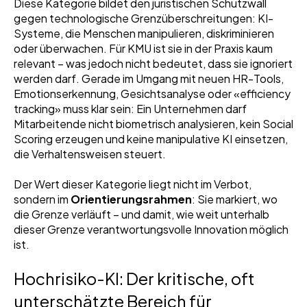
Diese Kategorie bildet den juristischen Schutzwall
gegen technologische Grenzüberschreitungen: KI-
Systeme, die Menschen manipulieren, diskriminieren
oder überwachen. Für KMU ist sie in der Praxis kaum
relevant – was jedoch nicht bedeutet, dass sie ignoriert
werden darf. Gerade im Umgang mit neuen HR-Tools,
Emotionserkennung, Gesichtsanalyse oder «efficiency
tracking» muss klar sein: Ein Unternehmen darf
Mitarbeitende nicht biometrisch analysieren, kein Social
Scoring erzeugen und keine manipulative KI einsetzen,
die Verhaltensweisen steuert.
Der Wert dieser Kategorie liegt nicht im Verbot,
sondern im
Orientierungsrahmen
: Sie markiert, wo
die Grenze verläuft – und damit, wie weit unterhalb
dieser Grenze verantwortungsvolle Innovation möglich
ist.
Hochrisiko-KI: Der kritische, oft
unterschätzte Bereich für