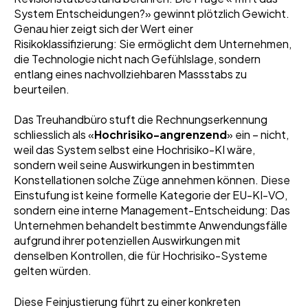
System Entscheidungen?» gewinnt plötzlich Gewicht.
Genau hier zeigt sich der Wert einer
Risikoklassifizierung: Sie ermöglicht dem Unternehmen,
die Technologie nicht nach Gefühlslage, sondern
entlang eines nachvollziehbaren Massstabs zu
beurteilen.
Das Treuhandbüro stuft die Rechnungserkennung
schliesslich als «
Hochrisiko-angrenzend
» ein – nicht,
weil das System selbst eine Hochrisiko-KI wäre,
sondern weil seine Auswirkungen in bestimmten
Konstellationen solche Züge annehmen können. Diese
Einstufung ist keine formelle Kategorie der EU-KI-VO,
sondern eine interne Management-Entscheidung: Das
Unternehmen behandelt bestimmte Anwendungsfälle
aufgrund ihrer potenziellen Auswirkungen mit
denselben Kontrollen, die für Hochrisiko-Systeme
gelten würden.
Diese Feinjustierung führt zu einer konkreten