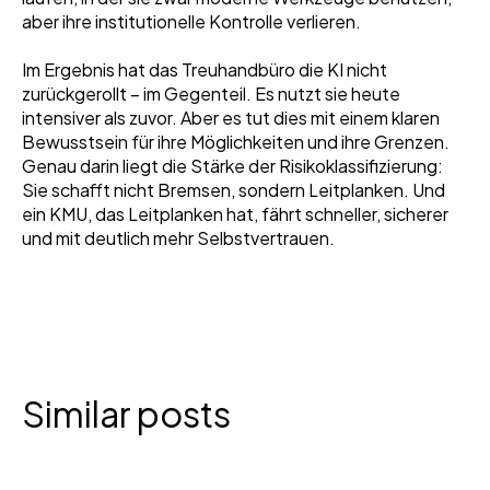
aber ihre institutionelle Kontrolle verlieren.
Im Ergebnis hat das Treuhandbüro die KI nicht
zurückgerollt – im Gegenteil. Es nutzt sie heute
intensiver als zuvor. Aber es tut dies mit einem klaren
Bewusstsein für ihre Möglichkeiten und ihre Grenzen.
Genau darin liegt die Stärke der Risikoklassifizierung:
Sie schafft nicht Bremsen, sondern Leitplanken. Und
ein KMU, das Leitplanken hat, fährt schneller, sicherer
und mit deutlich mehr Selbstvertrauen.
Similar posts