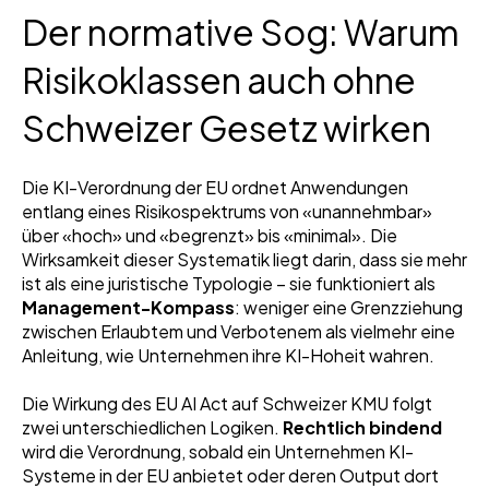
Der normative Sog: Warum
Risikoklassen auch ohne
Schweizer Gesetz wirken
Die KI-Verordnung der EU ordnet Anwendungen
entlang eines Risikospektrums von «unannehmbar»
über «hoch» und «begrenzt» bis «minimal». Die
Wirksamkeit dieser Systematik liegt darin, dass sie mehr
ist als eine juristische Typologie – sie funktioniert als
Management-Kompass
: weniger eine Grenzziehung
zwischen Erlaubtem und Verbotenem als vielmehr eine
Anleitung, wie Unternehmen ihre KI-Hoheit wahren.
Die Wirkung des EU AI Act auf Schweizer KMU folgt
zwei unterschiedlichen Logiken.
Rechtlich bindend
wird die Verordnung, sobald ein Unternehmen KI-
Systeme in der EU anbietet oder deren Output dort