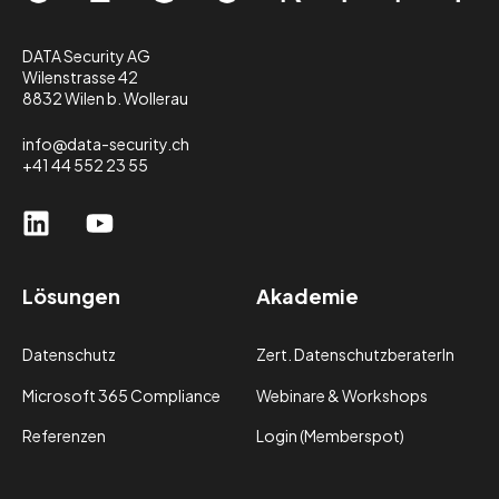
DATA Security AG
Wilenstrasse 42
8832 Wilen b. Wollerau
info@data-security.ch
+41 44 552 23 55
Lösungen
Akademie
Datenschutz
Zert. DatenschutzberaterIn
Microsoft 365 Compliance
Webinare & Workshops
Referenzen
Login (Memberspot)