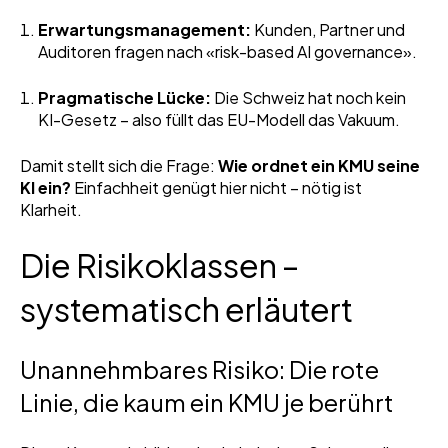
Erwartungsmanagement:
Kunden, Partner und
Auditoren fragen nach «risk-based AI governance».
Pragmatische Lücke:
Die Schweiz hat noch kein
KI-Gesetz – also füllt das EU-Modell das Vakuum.
Damit stellt sich die Frage:
Wie ordnet ein KMU seine
KI ein?
Einfachheit genügt hier nicht – nötig ist
Klarheit.
Die Risikoklassen –
systematisch erläutert
Unannehmbares Risiko: Die rote
Linie, die kaum ein KMU je berührt