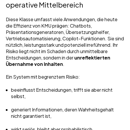
operative Mittelbereich
Diese Klasse umfasst viele Anwendungen, die heute
die Effizienz von KMU prägen: Chatbots,
Präsentationsgeneratoren, Übersetzungshelfer,
Vertriebsautomatisierung, Copilot-Funktionen. Sie sind
nützlich, leistungsstark und potenziell irreführend. Ihr
Risiko liegt nicht im Schaden durch unmittelbare
Entscheidungen, sondern in der
unreflektierten
Übernahme von Inhalten
.
Ein System mit begrenztem Risiko:
beeinflusst Entscheidungen, trifft sie aber nicht
selbst,
generiert Informationen, deren Wahrheitsgehalt
nicht garantiert ist,
wirkt seriös, bleibt aber probabilistisch.