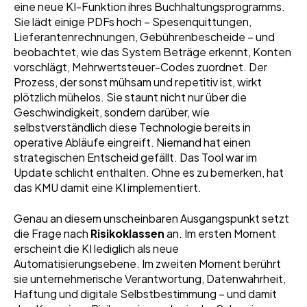
eine neue KI-Funktion ihres Buchhaltungsprogramms.
Sie lädt einige PDFs hoch – Spesenquittungen,
Lieferantenrechnungen, Gebührenbescheide – und
beobachtet, wie das System Beträge erkennt, Konten
vorschlägt, Mehrwertsteuer-Codes zuordnet. Der
Prozess, der sonst mühsam und repetitiv ist, wirkt
plötzlich mühelos. Sie staunt nicht nur über die
Geschwindigkeit, sondern darüber, wie
selbstverständlich diese Technologie bereits in
operative Abläufe eingreift. Niemand hat einen
strategischen Entscheid gefällt. Das Tool war im
Update schlicht enthalten. Ohne es zu bemerken, hat
das KMU damit eine KI implementiert.
Genau an diesem unscheinbaren Ausgangspunkt setzt
die Frage nach
Risikoklassen
an. Im ersten Moment
erscheint die KI lediglich als neue
Automatisierungsebene. Im zweiten Moment berührt
sie unternehmerische Verantwortung, Datenwahrheit,
Haftung und digitale Selbstbestimmung – und damit