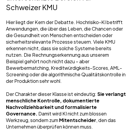
Schweizer KMU
Hier liegt der Kern der Debatte. Hochrisiko-KI betrifft
Anwendungen, die über das Leben, die Chancen oder
die Gesundheit von Menschen entscheiden oder
sicherheitsrelevante Prozesse steuern. Viele KMU
erkennen nicht, dass sie solche Systeme bereits
nutzen. Die Rechnungserkennung aus unserem
Beispiel gehört noch nicht dazu – aber
Bewerbermatching, Kreditwürdigkeits-Scores, AML-
Screening oder die algorithmische Qualitätskontrolle in
der Produktion sehr wohl.
Der Charakter dieser Klasse ist eindeutig:
Sie verlangt
menschliche Kontrolle, dokumentierte
Nachvollziehbarkeit und formalisierte
Governance.
Damit wird KI nicht zum blossen
Werkzeug, sondern zum
Mitentscheider
, den das
Unternehmen überprüfen können muss.