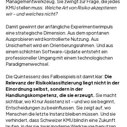
Managementwerkzeug. Sie zwingt zur Frage, die jedes
KMU stellen muss:
Welche Art von Risiko akzeptieren
wir – und welches nicht?
Damit gewinnt der anfängliche Experimentierimpuls
eine strategische Dimension. Aus dem spontanen
Ausprobieren wird kontrollierte Nutzung. Aus
Unsicherheit wird ein Orientierungsrahmen. Und aus
einem schlichten Software-Update entsteht ein
professioneller Umgang mit einem technologischen
Paradigmenwechsel.
Die Quintessenz des Fallbeispiels ist damit klar:
Die
Relevanz der Risikoklassifizierung liegt nicht in der
Einordnung selbst, sondern in der
Handlungskompetenz, die sie erzeugt.
Sie macht
sichtbar, wo KI nur Assistenz ist – und wo sie beginnt,
Entscheidungen zu beeinflussen. Sie zeigt auf, wo
Menschen die letzte Instanz bleiben müssen. Und sie
verhindert, dass Schweizer KMU blind in eine Zukunft
laufen, in der sie zwar moderne Werkzeuge benutzen,