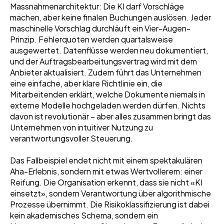
Massnahmenarchitektur: Die KI darf Vorschläge
machen, aber keine finalen Buchungen auslösen. Jeder
maschinelle Vorschlag durchläuft ein Vier-Augen-
Prinzip. Fehlerquoten werden quartalsweise
ausgewertet. Datenflüsse werden neu dokumentiert,
und der Auftragsbearbeitungsvertrag wird mit dem
Anbieter aktualisiert. Zudem führt das Unternehmen
eine einfache, aber klare Richtlinie ein, die
Mitarbeitenden erklärt, welche Dokumente niemals in
externe Modelle hochgeladen werden dürfen. Nichts
davon ist revolutionär – aber alles zusammen bringt das
Unternehmen von intuitiver Nutzung zu
verantwortungsvoller Steuerung.
Das Fallbeispiel endet nicht mit einem spektakulären
Aha-Erlebnis, sondern mit etwas Wertvollerem: einer
Reifung. Die Organisation erkennt, dass sie nicht «KI
einsetzt», sondern Verantwortung über algorithmische
Prozesse übernimmt. Die Risikoklassifizierung ist dabei
kein akademisches Schema, sondern ein