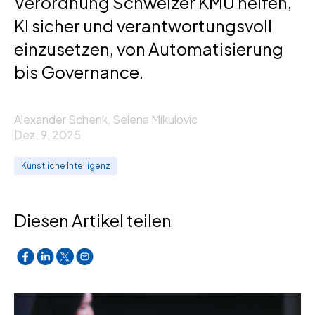
Verordnung Schweizer KMU helfen,
KI sicher und verantwortungsvoll
einzusetzen, von Automatisierung
bis Governance.
Alexander Schenk, Selena Mikulovic
Dez. 9, 2025
Künstliche Intelligenz
Diesen Artikel teilen