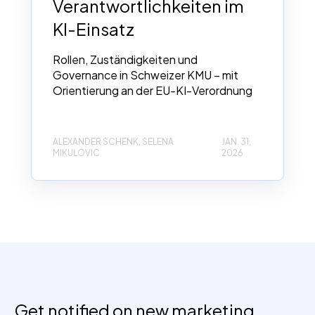
Verantwortlichkeiten im
KI-Einsatz
Rollen, Zuständigkeiten und
Governance in Schweizer KMU – mit
Orientierung an der EU-KI-Verordnung
ALEXANDER SCHENK, SELENA
JAN. 31,
MIKULOVIC
2026
Get notified on new marketing