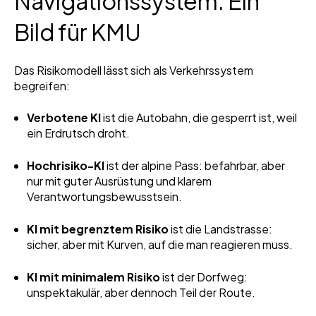
Navigationssystem: Ein
Bild für KMU
Das Risikomodell lässt sich als Verkehrssystem
begreifen:
Verbotene KI
ist die Autobahn, die gesperrt ist, weil
ein Erdrutsch droht.
Hochrisiko-KI
ist der alpine Pass: befahrbar, aber
nur mit guter Ausrüstung und klarem
Verantwortungsbewusstsein.
KI mit begrenztem Risiko
ist die Landstrasse:
sicher, aber mit Kurven, auf die man reagieren muss.
KI mit minimalem Risiko
ist der Dorfweg:
unspektakulär, aber dennoch Teil der Route.