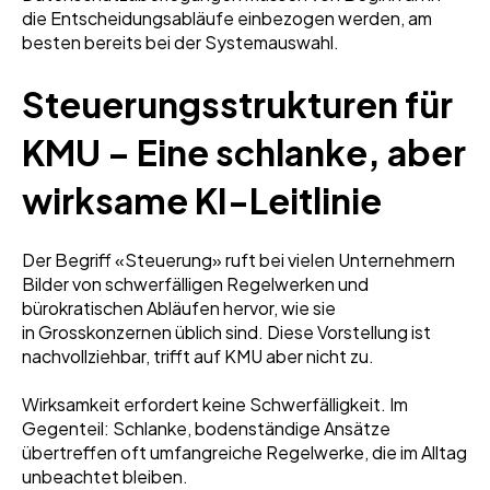
die Entscheidungsabläufe einbezogen werden, am
besten bereits bei der Systemauswahl.
Steuerungsstrukturen für
KMU – Eine schlanke, aber
wirksame KI-Leitlinie
Der Begriff «Steuerung» ruft bei vielen Unternehmern
Bilder von schwerfälligen Regelwerken und
bürokratischen Abläufen hervor, wie sie
in Grosskonzernen üblich sind. Diese Vorstellung ist
nachvollziehbar, trifft auf KMU aber nicht zu.
Wirksamkeit erfordert keine Schwerfälligkeit. Im
Gegenteil: Schlanke, bodenständige Ansätze
übertreffen oft umfangreiche Regelwerke, die im Alltag
unbeachtet bleiben.