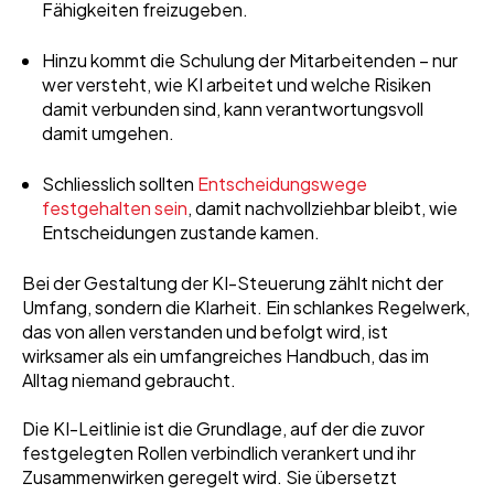
Fähigkeiten freizugeben.
Hinzu kommt die Schulung der Mitarbeitenden – nur
wer versteht, wie KI arbeitet und welche Risiken
damit verbunden sind, kann verantwortungsvoll
damit umgehen.
Schliesslich sollten
Entscheidungswege
festgehalten sein
, damit nachvollziehbar bleibt, wie
Entscheidungen zustande kamen.
Bei der Gestaltung der KI-Steuerung zählt nicht der
Umfang, sondern die Klarheit. Ein schlankes Regelwerk,
das von allen verstanden und befolgt wird, ist
wirksamer als ein umfangreiches Handbuch, das im
Alltag niemand gebraucht.
Die KI-Leitlinie ist die Grundlage, auf der die zuvor
festgelegten Rollen verbindlich verankert und ihr
Zusammenwirken geregelt wird. Sie übersetzt