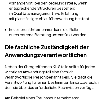
vorhanden ist; bei der Regelungsstelle, wenn
entsprechende Strukturen bestehen;
im Qualitätsmanagement, wo Erfahrung
mit planmässiger Ablaufüberwachung besteht.
In kleineren Unternehmen kann die Rolle
durch externe Beratung unterstützt werden.
Die fachliche Zuständigkeit der
Anwendungsverantwortlichen
Neben der übergreifenden KI-Stelle sollte für jeden
wichtigen Anwendungsfall eine fachlich
verantwortliche Person benannt sein. Sie trägt die
Verantwortung für einen bestimmten Einsatzbereich, in
dem sie über das erforderliche Fachwissen verfügt.
Am Beispiel eines Treuhandunternehmens: