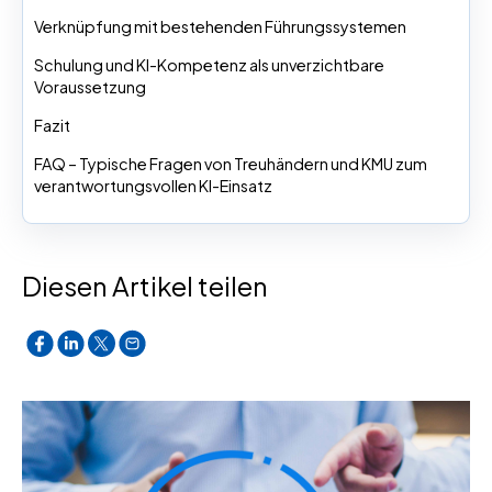
Verknüpfung mit bestehenden Führungssystemen
Schulung und KI-Kompetenz als unverzichtbare
Voraussetzung
Fazit
FAQ – Typische Fragen von Treuhändern und KMU zum
verantwortungsvollen KI-Einsatz
Diesen Artikel teilen