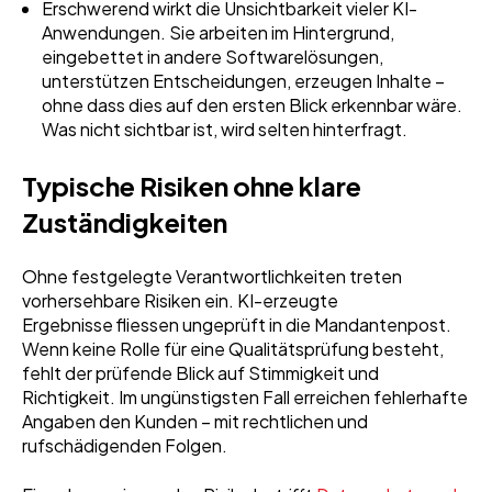
Erschwerend wirkt die Unsichtbarkeit vieler KI-
Anwendungen. Sie arbeiten im Hintergrund,
eingebettet in andere Softwarelösungen,
unterstützen Entscheidungen, erzeugen Inhalte –
ohne dass dies auf den ersten Blick erkennbar wäre.
Was nicht sichtbar ist, wird selten hinterfragt.
Typische Risiken ohne klare
Zuständigkeiten
Ohne festgelegte Verantwortlichkeiten treten
vorhersehbare Risiken ein. KI-erzeugte
Ergebnisse fliessen ungeprüft in die Mandantenpost.
Wenn keine Rolle für eine Qualitätsprüfung besteht,
fehlt der prüfende Blick auf Stimmigkeit und
Richtigkeit. Im ungünstigsten Fall erreichen fehlerhafte
Angaben den Kunden – mit rechtlichen und
rufschädigenden Folgen.