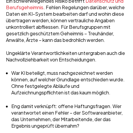
Ein schwerwiegendes Risiko betrifft
Datenschutz und
Berufsgeheimnis
. Fehlen Regelungen darüber, welche
Daten ein KI-System bearbeiten darf und wohin diese
übertragen werden, können vertrauliche Angaben
unkontrolliert abfliessen. Für Berufsgruppen mit
gesetzlich geschütztem Geheimnis – Treuhänder,
Anwälte, Ärzte – kann das bedrohlich werden.
Ungeklärte Verantwortlichkeiten untergraben auch die
Nachvollziehbarkeit von Entscheidungen.
War KI beteiligt, muss nachgezeichnet werden
können, auf welcher Grundlage entschieden wurde.
Ohne festgelegte Abläufe und
Aufzeichnungspflichten ist das kaum möglich.
Eng damit verknüpft: offene Haftungsfragen. Wer
verantwortet einen Fehler – der Softwareanbieter,
das Unternehmen, der Mitarbeitende, der das
Ergebnis ungeprüft übernahm?