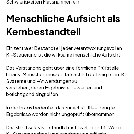
Schwierigkeiten Massnahmen ein.
Menschliche Aufsicht als
Kernbestandteil
Ein zentraler Bestandteil jeder verantwortungsvollen
KI-Steuerung ist die wirksame menschliche Aufsicht.
Das Verständnis geht über eine förmliche Prüfstelle
hinaus: Menschen müssen tatsächlich befähigt sein, KI-
Systeme und -Anwendungen zu
verstehen, deren Ergebnisse bewerten und
berichtigend eingreifen.
In der Praxis bedeutet das zunächst: KI-erzeugte
Ergebnisse werden nicht ungeprüft übernommen.
Das klingt selbstverständlich, ist es aber nicht. Wenn
KI-Systeme schnell und scheinbar zuverlässig