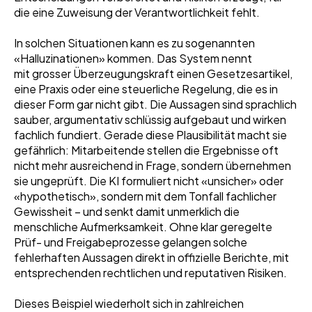
die eine Zuweisung der Verantwortlichkeit fehlt.
In solchen Situationen kann es zu sogenannten
«Halluzinationen» kommen. Das System nennt
mit grosser Überzeugungskraft einen Gesetzesartikel,
eine Praxis oder eine steuerliche Regelung, die es in
dieser Form gar nicht gibt. Die Aussagen sind sprachlich
sauber, argumentativ schlüssig aufgebaut und wirken
fachlich fundiert. Gerade diese Plausibilität macht sie
gefährlich: Mitarbeitende stellen die Ergebnisse oft
nicht mehr ausreichend in Frage, sondern übernehmen
sie ungeprüft. Die KI formuliert nicht «unsicher» oder
«hypothetisch», sondern mit dem Tonfall fachlicher
Gewissheit – und senkt damit unmerklich die
menschliche Aufmerksamkeit. Ohne klar geregelte
Prüf- und Freigabeprozesse gelangen solche
fehlerhaften Aussagen direkt in offizielle Berichte, mit
entsprechenden rechtlichen und reputativen Risiken.
Dieses Beispiel wiederholt sich in zahlreichen