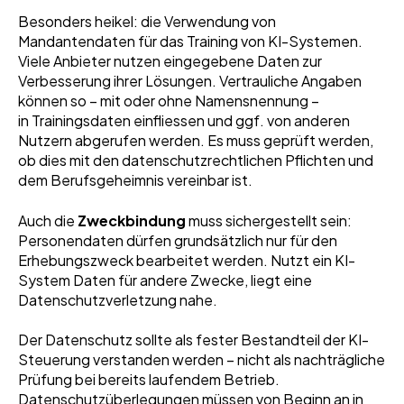
Besonders heikel: die Verwendung von
Mandantendaten für das Training von KI-Systemen.
Viele Anbieter nutzen eingegebene Daten zur
Verbesserung ihrer Lösungen. Vertrauliche Angaben
können so – mit oder ohne Namensnennung –
in Trainingsdaten einfliessen und ggf. von anderen
Nutzern abgerufen werden. Es muss geprüft werden,
ob dies mit den datenschutzrechtlichen Pflichten und
dem Berufsgeheimnis vereinbar ist.
Auch die
Zweckbindung
muss sichergestellt sein:
Personendaten dürfen grundsätzlich nur für den
Erhebungszweck bearbeitet werden. Nutzt ein KI-
System Daten für andere Zwecke, liegt eine
Datenschutzverletzung nahe.
Der Datenschutz sollte als fester Bestandteil der KI-
Steuerung verstanden werden – nicht als nachträgliche
Prüfung bei bereits laufendem Betrieb.
Datenschutzüberlegungen müssen von Beginn an in