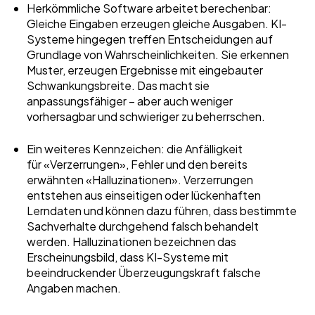
Herkömmliche Software arbeitet berechenbar:
Gleiche Eingaben erzeugen gleiche Ausgaben. KI-
Systeme hingegen treffen Entscheidungen auf
Grundlage von Wahrscheinlichkeiten. Sie erkennen
Muster, erzeugen Ergebnisse mit eingebauter
Schwankungsbreite. Das macht sie
anpassungsfähiger – aber auch weniger
vorhersagbar und schwieriger zu beherrschen.
Ein weiteres Kennzeichen: die Anfälligkeit
für «Verzerrungen», Fehler und den bereits
erwähnten «Halluzinationen». Verzerrungen
entstehen aus einseitigen oder lückenhaften
Lerndaten und können dazu führen, dass bestimmte
Sachverhalte durchgehend falsch behandelt
werden. Halluzinationen bezeichnen das
Erscheinungsbild, dass KI-Systeme mit
beeindruckender Überzeugungskraft falsche
Angaben machen.