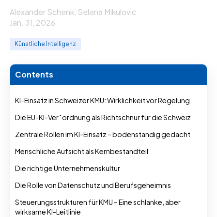
Alexander Schenk, Selena Mikulovic
Jan. 31, 2026
Künstliche Intelligenz
Contents
KI-Einsatz in Schweizer KMU: Wirklichkeit vor Regelung
Die EU-KI-Verˇordnung als Richtschnur für die Schweiz
Zentrale Rollen im KI-Einsatz – bodenständig gedacht
Menschliche Aufsicht als Kernbestandteil
Die richtige Unternehmenskultur
Die Rolle von Datenschutz und Berufsgeheimnis
Steuerungsstrukturen für KMU – Eine schlanke, aber
wirksame KI-Leitlinie