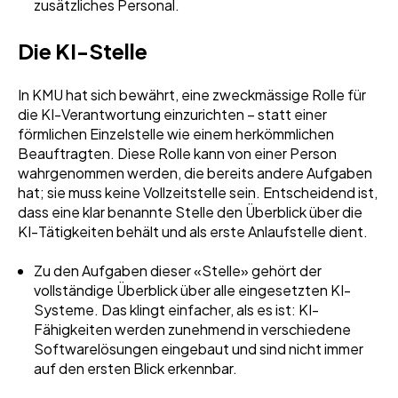
zusätzliches Personal.
Die KI-Stelle
In KMU hat sich bewährt, eine zweckmässige Rolle für
die KI-Verantwortung einzurichten – statt einer
förmlichen Einzelstelle wie einem herkömmlichen
Beauftragten. Diese Rolle kann von einer Person
wahrgenommen werden, die bereits andere Aufgaben
hat; sie muss keine Vollzeitstelle sein. Entscheidend ist,
dass eine klar benannte Stelle den Überblick über die
KI-Tätigkeiten behält und als erste Anlaufstelle dient.
Zu den Aufgaben dieser «Stelle» gehört der
vollständige Überblick über alle eingesetzten KI-
Systeme. Das klingt einfacher, als es ist: KI-
Fähigkeiten werden zunehmend in verschiedene
Softwarelösungen eingebaut und sind nicht immer
auf den ersten Blick erkennbar.