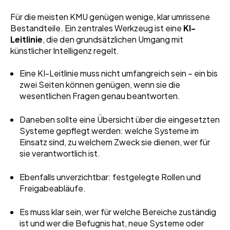
Für die meisten KMU genügen wenige, klar umrissene
Bestandteile. Ein zentrales Werkzeug ist eine
KI-
Leitlinie
, die den grundsätzlichen Umgang mit
künstlicher Intelligenz regelt.
Eine KI-Leitlinie muss nicht umfangreich sein – ein bis
zwei Seiten können genügen, wenn sie die
wesentlichen Fragen genau beantworten.
Daneben sollte eine Übersicht über die eingesetzten
Systeme gepflegt werden: welche Systeme im
Einsatz sind, zu welchem Zweck sie dienen, wer für
sie verantwortlich ist.
Ebenfalls unverzichtbar: festgelegte Rollen und
Freigabeabläufe.
Es muss klar sein, wer für welche Bereiche zuständig
ist und wer die Befugnis hat, neue Systeme oder