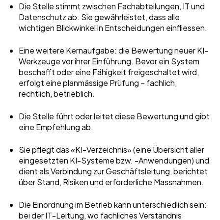
Die Stelle stimmt zwischen Fachabteilungen, IT und
Datenschutz ab. Sie gewährleistet, dass alle
wichtigen Blickwinkel in Entscheidungen einfliessen.
Eine weitere Kernaufgabe: die Bewertung neuer KI-
Werkzeuge vor ihrer Einführung. Bevor ein System
beschafft oder eine Fähigkeit freigeschaltet wird,
erfolgt eine planmässige Prüfung – fachlich,
rechtlich, betrieblich.
Die Stelle führt oder leitet diese Bewertung und gibt
eine Empfehlung ab.
Sie pflegt das «KI-Verzeichnis» (eine Übersicht aller
eingesetzten KI-Systeme bzw. -Anwendungen) und
dient als Verbindung zur Geschäftsleitung, berichtet
über Stand, Risiken und erforderliche Massnahmen.
Die Einordnung im Betrieb kann unterschiedlich sein:
bei der IT-Leitung, wo fachliches Verständnis