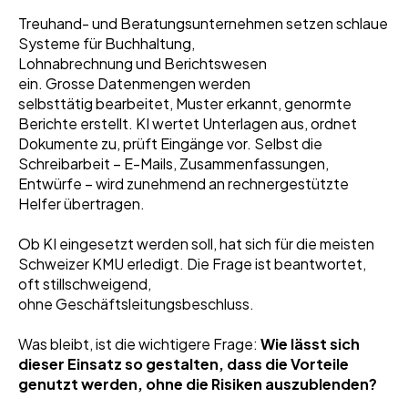
Treuhand- und Beratungsunternehmen setzen schlaue
Systeme für Buchhaltung,
Lohnabrechnung und Berichtswesen
ein. Grosse Datenmengen werden
selbsttätig bearbeitet, Muster erkannt, genormte
Berichte erstellt. KI wertet Unterlagen aus, ordnet
Dokumente zu, prüft Eingänge vor. Selbst die
Schreibarbeit – E-Mails, Zusammenfassungen,
Entwürfe – wird zunehmend an rechnergestützte
Helfer übertragen.
Ob KI eingesetzt werden soll, hat sich für die meisten
Schweizer KMU erledigt. Die Frage ist beantwortet,
oft stillschweigend,
ohne Geschäftsleitungsbeschluss.
Was bleibt, ist die wichtigere Frage:
Wie lässt sich
dieser Einsatz so gestalten, dass die Vorteile
genutzt werden, ohne die Risiken auszublenden?