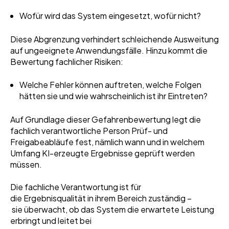
Wofür wird das System eingesetzt, wofür nicht?
Diese Abgrenzung verhindert schleichende Ausweitung
auf ungeeignete Anwendungsfälle. Hinzu kommt die
Bewertung fachlicher Risiken:
Welche Fehler können auftreten, welche Folgen
hätten sie und wie wahrscheinlich ist ihr Eintreten?
Auf Grundlage dieser Gefahrenbewertung legt die
fachlich verantwortliche Person Prüf- und
Freigabeabläufe fest, nämlich wann und in welchem
Umfang KI-erzeugte Ergebnisse geprüft werden
müssen.
Die fachliche Verantwortung ist für
die Ergebnisqualität in ihrem Bereich zuständig –
sie überwacht, ob das System die erwartete Leistung
erbringt und leitet bei