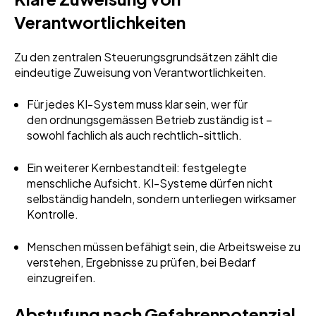
Verantwortlichkeiten
Zu den zentralen Steuerungsgrundsätzen zählt die
eindeutige Zuweisung von Verantwortlichkeiten.
Für jedes KI-System muss klar sein, wer für
den ordnungsgemässen Betrieb zuständig ist –
sowohl fachlich als auch rechtlich-sittlich.
Ein weiterer Kernbestandteil: festgelegte
menschliche Aufsicht. KI-Systeme dürfen nicht
selbständig handeln, sondern unterliegen wirksamer
Kontrolle.
Menschen müssen befähigt sein, die Arbeitsweise zu
verstehen, Ergebnisse zu prüfen, bei Bedarf
einzugreifen.
Abstufung nach Gefahrenpotenzial