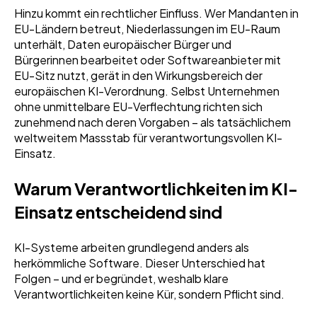
Hinzu kommt ein rechtlicher Einfluss. Wer Mandanten in
EU-Ländern betreut, Niederlassungen im EU-Raum
unterhält, Daten europäischer Bürger und
Bürgerinnen bearbeitet oder Softwareanbieter mit
EU-Sitz nutzt, gerät in den Wirkungsbereich der
europäischen KI-Verordnung. Selbst Unternehmen
ohne unmittelbare EU-Verflechtung richten sich
zunehmend nach deren Vorgaben – als tatsächlichem
weltweitem Massstab für verantwortungsvollen KI-
Einsatz.
Warum Verantwortlichkeiten im KI-
Einsatz entscheidend sind
KI-Systeme arbeiten grundlegend anders als
herkömmliche Software. Dieser Unterschied hat
Folgen – und er begründet, weshalb klare
Verantwortlichkeiten keine Kür, sondern Pflicht sind.