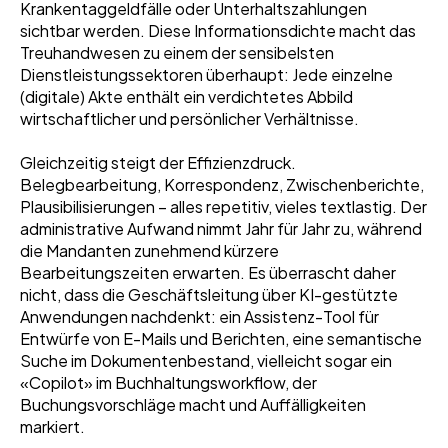
Krankentaggeldfälle oder Unterhaltszahlungen
sichtbar werden. Diese Informationsdichte macht das
Treuhandwesen zu einem der sensibelsten
Dienstleistungssektoren überhaupt: Jede einzelne
(digitale) Akte enthält ein verdichtetes Abbild
wirtschaftlicher und persönlicher Verhältnisse.
Gleichzeitig steigt der Effizienzdruck.
Belegbearbeitung, Korrespondenz, Zwischenberichte,
Plausibilisierungen – alles repetitiv, vieles textlastig. Der
administrative Aufwand nimmt Jahr für Jahr zu, während
die Mandanten zunehmend kürzere
Bearbeitungszeiten erwarten. Es überrascht daher
nicht, dass die Geschäftsleitung über KI-gestützte
Anwendungen nachdenkt: ein Assistenz-Tool für
Entwürfe von E-Mails und Berichten, eine semantische
Suche im Dokumentenbestand, vielleicht sogar ein
«Copilot» im Buchhaltungsworkflow, der
Buchungsvorschläge macht und Auffälligkeiten
markiert.