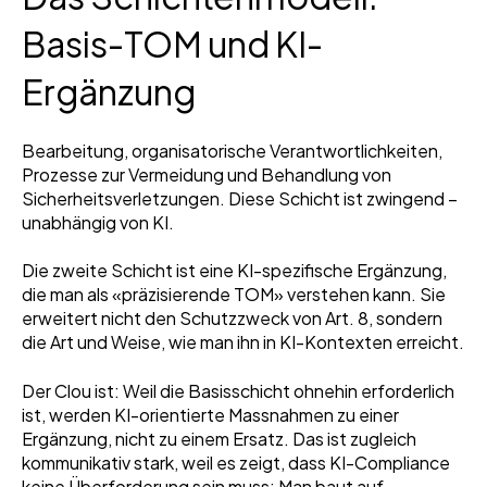
Basis-TOM und KI-
Ergänzung
Bearbeitung, organisatorische Verantwortlichkeiten,
Prozesse zur Vermeidung und Behandlung von
Sicherheitsverletzungen. Diese Schicht ist zwingend –
unabhängig von KI.
Die zweite Schicht ist eine KI-spezifische Ergänzung,
die man als «präzisierende TOM» verstehen kann. Sie
erweitert nicht den Schutzzweck von Art. 8, sondern
die Art und Weise, wie man ihn in KI-Kontexten erreicht.
Der Clou ist: Weil die Basisschicht ohnehin erforderlich
ist, werden KI-orientierte Massnahmen zu einer
Ergänzung, nicht zu einem Ersatz. Das ist zugleich
kommunikativ stark, weil es zeigt, dass KI-Compliance
keine Überforderung sein muss: Man baut auf