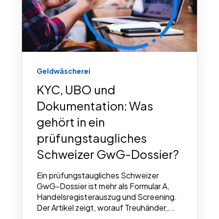
Geldwäscherei
KYC, UBO und
Dokumentation: Was
gehört in ein
prüfungstaugliches
Schweizer GwG-Dossier?
Ein prüfungstaugliches Schweizer
GwG-Dossier ist mehr als Formular A,
Handelsregisterauszug und Screening.
Der Artikel zeigt, worauf Treuhänder,...