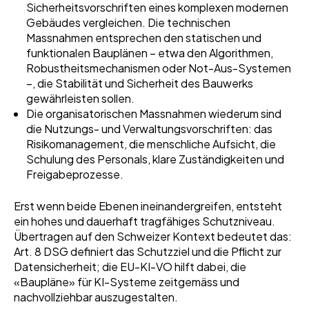
Sicherheitsvorschriften eines komplexen modernen
Gebäudes vergleichen. Die technischen
Massnahmen entsprechen den statischen und
funktionalen Bauplänen – etwa den Algorithmen,
Robustheitsmechanismen oder Not-Aus-Systemen
–, die Stabilität und Sicherheit des Bauwerks
gewährleisten sollen.
Die organisatorischen Massnahmen wiederum sind
die Nutzungs- und Verwaltungsvorschriften: das
Risikomanagement, die menschliche Aufsicht, die
Schulung des Personals, klare Zuständigkeiten und
Freigabeprozesse.
Erst wenn beide Ebenen ineinandergreifen, entsteht
ein hohes und dauerhaft tragfähiges Schutzniveau.
Übertragen auf den Schweizer Kontext bedeutet das:
Art. 8 DSG definiert das Schutzziel und die Pflicht zur
Datensicherheit; die EU-KI-VO hilft dabei, die
«Baupläne» für KI-Systeme zeitgemäss und
nachvollziehbar auszugestalten.