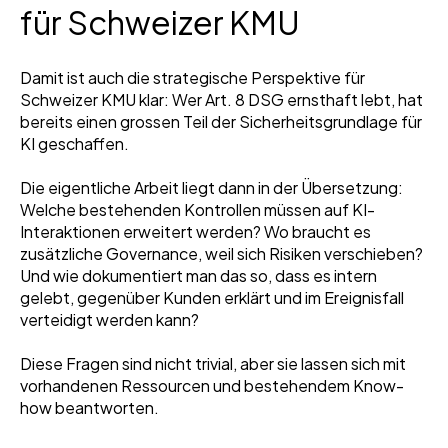
für Schweizer KMU
Damit ist auch die strategische Perspektive für
Schweizer KMU klar: Wer Art. 8 DSG ernsthaft lebt, hat
bereits einen grossen Teil der Sicherheitsgrundlage für
KI geschaffen.
Die eigentliche Arbeit liegt dann in der Übersetzung:
Welche bestehenden Kontrollen müssen auf KI-
Interaktionen erweitert werden? Wo braucht es
zusätzliche Governance, weil sich Risiken verschieben?
Und wie dokumentiert man das so, dass es intern
gelebt, gegenüber Kunden erklärt und im Ereignisfall
verteidigt werden kann?
Diese Fragen sind nicht trivial, aber sie lassen sich mit
vorhandenen Ressourcen und bestehendem Know-
how beantworten.