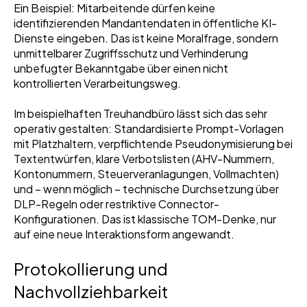
Ein Beispiel: Mitarbeitende dürfen keine
identifizierenden Mandantendaten in öffentliche KI-
Dienste eingeben. Das ist keine Moralfrage, sondern
unmittelbarer Zugriffsschutz und Verhinderung
unbefugter Bekanntgabe über einen nicht
kontrollierten Verarbeitungsweg.
Im beispielhaften Treuhandbüro lässt sich das sehr
operativ gestalten: Standardisierte Prompt-Vorlagen
mit Platzhaltern, verpflichtende Pseudonymisierung bei
Textentwürfen, klare Verbotslisten (AHV-Nummern,
Kontonummern, Steuerveranlagungen, Vollmachten)
und – wenn möglich – technische Durchsetzung über
DLP-Regeln oder restriktive Connector-
Konfigurationen. Das ist klassische TOM-Denke, nur
auf eine neue Interaktionsform angewandt.
Protokollierung und
Nachvollziehbarkeit