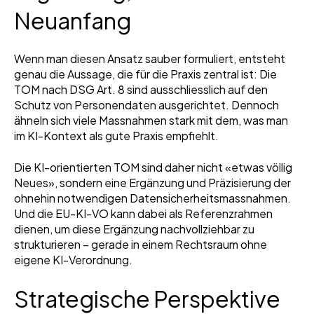
Neuanfang
Wenn man diesen Ansatz sauber formuliert, entsteht
genau die Aussage, die für die Praxis zentral ist: Die
TOM nach DSG Art. 8 sind ausschliesslich auf den
Schutz von Personendaten ausgerichtet. Dennoch
ähneln sich viele Massnahmen stark mit dem, was man
im KI-Kontext als gute Praxis empfiehlt.
Die KI-orientierten TOM sind daher nicht «etwas völlig
Neues», sondern eine Ergänzung und Präzisierung der
ohnehin notwendigen Datensicherheitsmassnahmen.
Und die EU-KI-VO kann dabei als Referenzrahmen
dienen, um diese Ergänzung nachvollziehbar zu
strukturieren – gerade in einem Rechtsraum ohne
eigene KI-Verordnung.
Strategische Perspektive