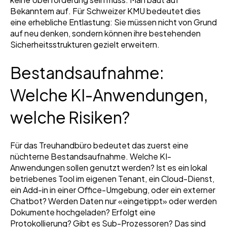
Bekanntem auf. Für Schweizer KMU bedeutet dies
eine erhebliche Entlastung: Sie müssen nicht von Grund
auf neu denken, sondern können ihre bestehenden
Sicherheitsstrukturen gezielt erweitern.
Bestandsaufnahme:
Welche KI-Anwendungen,
welche Risiken?
Für das Treuhandbüro bedeutet das zuerst eine
nüchterne Bestandsaufnahme. Welche KI-
Anwendungen sollen genutzt werden? Ist es ein lokal
betriebenes Tool im eigenen Tenant, ein Cloud-Dienst,
ein Add-in in einer Office-Umgebung, oder ein externer
Chatbot? Werden Daten nur «eingetippt» oder werden
Dokumente hochgeladen? Erfolgt eine
Protokollierung? Gibt es Sub-Prozessoren? Das sind