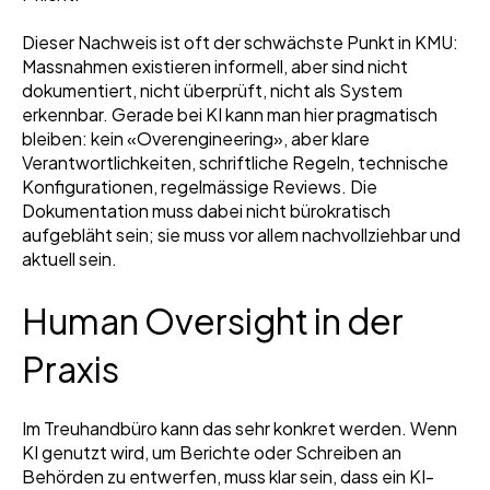
Dieser Nachweis ist oft der schwächste Punkt in KMU:
Massnahmen existieren informell, aber sind nicht
dokumentiert, nicht überprüft, nicht als System
erkennbar. Gerade bei KI kann
man hier pragmatisch
bleiben: kein «Overengineering», aber klare
Verantwortlichkeiten,
schriftliche Regeln, technische
Konfigurationen, regelmässige Reviews. Die
Dokumentation muss dabei nicht bürokratisch
aufgebläht sein; sie muss vor allem nachvollziehbar und
aktuell sein.
Human Oversight in der
Praxis
Im Treuhandbüro kann das sehr konkret werden. Wenn
KI genutzt wird, um Berichte oder Schreiben an
Behörden zu entwerfen, muss klar sein, dass ein KI-