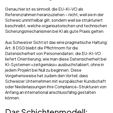
Genau hier ist es sinnvoll, die EU-KI-VO als
Referenzrahmen heranzuziehen – nicht, weil sie in der
Schweiz unmittelbar gilt, sondern weil sie strukturiert
beschreibt, welche organisatorischen und technischen
Sicherungsmechanismen bei KI als gute Praxis gelten.
Aus Schweizer Sicht ist das eine pragmatische Haltung:
Art. 8 DSG bleibt die Pflichtnorm für die
Datensicherheit von Personendaten; die EU-KI-VO
liefert Orientierung, wie man diese Datensicherheit bei
KI-Systemen «zeitgemäss» ausbuchstabiert, ohne in
jedem Projekt bei Null zu beginnen. Diese
Vorgehensweise hat zudem den Vorteil, dass
Schweizer Unternehmen mit europäischer Kundschaft
oder Niederlassungen ihre Compliance-Strukturen von
Anfang an international anschlussfähig gestalten
können.
Das Schichtenmodell: