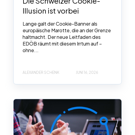
Die Schweizer Cookie-
Illusion ist vorbei
Lange galt der Cookie-Banner als
europäische Marotte, die an der Grenze
haltmacht. Der neue Leitfaden des
EDÖB räumt mit diesem Irrtum auf –
ohne...
ALEXANDER SCHENK
JUNI 16, 2026