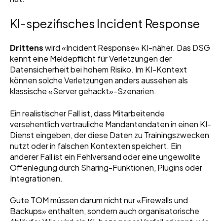
KI-spezifisches Incident Response
Drittens
wird «Incident Response» KI-näher. Das DSG
kennt eine Meldepflicht für
Verletzungen der
Datensicherheit bei hohem Risiko. Im KI-Kontext
können solche Verletzungen anders aussehen als
klassische «Server gehackt»-Szenarien.
Ein realistischer Fall ist, dass Mitarbeitende
versehentlich vertrauliche Mandantendaten in einen KI-
Dienst eingeben, der diese Daten zu Trainingszwecken
nutzt oder in falschen Kontexten speichert. Ein
anderer Fall ist ein Fehlversand oder eine ungewollte
Offenlegung durch Sharing-Funktionen, Plugins oder
Integrationen.
Gute TOM müssen darum nicht nur «Firewalls und
Backups» enthalten, sondern auch organisatorische