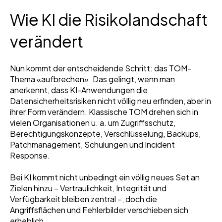
Wie KI die Risikolandschaft
verändert
Nun kommt der entscheidende Schritt: das TOM-
Thema «aufbrechen». Das gelingt, wenn man
anerkennt, dass KI-Anwendungen die
Datensicherheitsrisiken nicht völlig neu erfinden, aber in
ihrer Form verändern. Klassische TOM drehen sich in
vielen Organisationen u. a. um Zugriffsschutz,
Berechtigungskonzepte, Verschlüsselung, Backups,
Patchmanagement, Schulungen und Incident
Response.
Bei KI kommt nicht unbedingt ein völlig neues Set an
Zielen hinzu – Vertraulichkeit, Integrität und
Verfügbarkeit bleiben zentral –, doch die
Angriffsflächen und Fehlerbilder verschieben sich
erheblich.