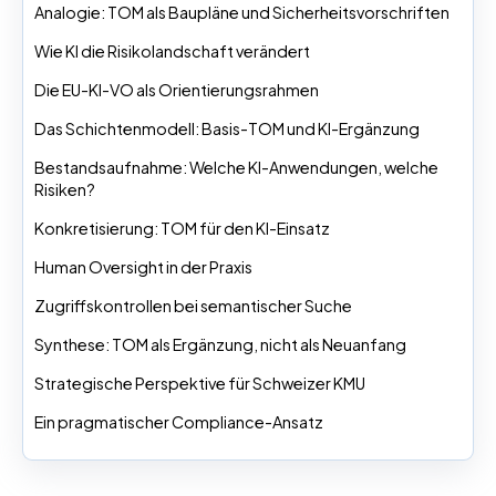
Analogie: TOM als Baupläne und Sicherheitsvorschriften
Wie KI die Risikolandschaft verändert
Die EU-KI-VO als Orientierungsrahmen
Das Schichtenmodell: Basis-TOM und KI-Ergänzung
Bestandsaufnahme: Welche KI-Anwendungen, welche
Risiken?
Konkretisierung: TOM für den KI-Einsatz
Human Oversight in der Praxis
Zugriffskontrollen bei semantischer Suche
Synthese: TOM als Ergänzung, nicht als Neuanfang
Strategische Perspektive für Schweizer KMU
Ein pragmatischer Compliance-Ansatz