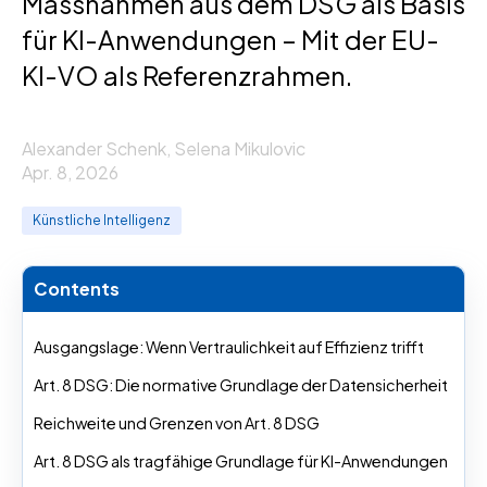
Massnahmen aus dem DSG als Basis
für KI-Anwendungen – Mit der EU-
KI-VO als Referenzrahmen.
Alexander Schenk, Selena Mikulovic
Apr. 8, 2026
Künstliche Intelligenz
Contents
Ausgangslage: Wenn Vertraulichkeit auf Effizienz trifft
Art. 8 DSG: Die normative Grundlage der Datensicherheit
Reichweite und Grenzen von Art. 8 DSG
Art. 8 DSG als tragfähige Grundlage für KI-Anwendungen