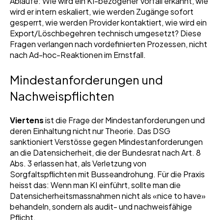
Abläufe: Wie wird ein KI-bezogener Vorfall erkannt, wie
wird er intern eskaliert, wie werden Zugänge sofort
gesperrt, wie werden Provider kontaktiert, wie wird ein
Export/Löschbegehren technisch umgesetzt? Diese
Fragen verlangen nach vordefinierten Prozessen, nicht
nach Ad-hoc-Reaktionen im Ernstfall.
Mindestanforderungen und
Nachweispflichten
Viertens
ist die Frage der Mindestanforderungen und
deren Einhaltung nicht nur Theorie. Das DSG
sanktioniert Verstösse gegen Mindestanforderungen
an die Datensicherheit, die der Bundesrat nach Art. 8
Abs. 3 erlassen hat, als Verletzung von
Sorgfaltspflichten mit Busseandrohung. Für die Praxis
heisst das: Wenn man KI einführt, sollte man die
Datensicherheitsmassnahmen nicht als «nice to have»
behandeln, sondern als audit- und nachweisfähige
Pflicht.