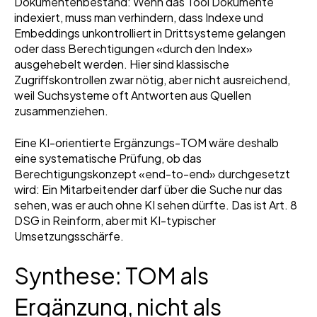
Dokumentenbestand: Wenn das Tool Dokumente
indexiert, muss man verhindern, dass Indexe und
Embeddings unkontrolliert in Drittsysteme gelangen
oder dass Berechtigungen «durch den Index»
ausgehebelt werden. Hier sind klassische
Zugriffskontrollen zwar nötig, aber nicht ausreichend,
weil Suchsysteme oft Antworten aus Quellen
zusammenziehen.
Eine KI-orientierte Ergänzungs-TOM wäre deshalb
eine systematische Prüfung, ob das
Berechtigungskonzept «end-to-end» durchgesetzt
wird: Ein Mitarbeitender darf über die Suche nur das
sehen, was er auch ohne KI sehen dürfte. Das ist Art. 8
DSG in Reinform, aber mit KI-typischer
Umsetzungsschärfe.
Synthese: TOM als
Ergänzung, nicht als