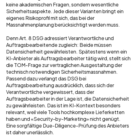
keine akademischen Fragen, sondern wesentliche
Sicherheitsaspekte. Jede dieser Varianten bringt ein
eigenes Risikoprofil mit sich, das bei der
Massnahmenplanung berücksichtigt werden muss.
Denn Art. 8 DSG adressiert Verantwortliche und
Auftragsbearbeitende zugleich: Beide müssen
Datensicherheit gewährleisten. Spätestens wenn ein
KI-Anbieter als Auftragsbearbeiter tätig wird, stellt sich
die TOM-Frage zur vertraglichen Ausgestaltung der
technisch notwendigen Sicherheitsmassnahmen.
Passend dazu verlangt das DSG bei
Auftragsbearbeitung ausdrücklich, dass sich der
Verantwortliche vergewissert, dass der
Auftragsbearbeiter in der Lage ist, die Datensicherheit
zu gewährleisten. Das ist im KI-Kontext besonders
relevant, weil viele Tools hochkomplexe Lieferketten
haben und «Security-by-Marketing» nicht genügt.
Eine sorgfältige Due-Diligence-Prüfung des Anbieters
ist daher unerlässlich.