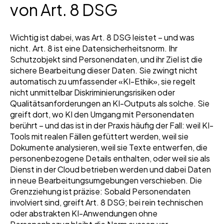
von Art. 8 DSG
Wichtig ist dabei, was Art. 8 DSG leistet – und was
nicht. Art. 8 ist eine Datensicherheitsnorm. Ihr
Schutzobjekt sind Personendaten, und ihr Ziel ist die
sichere Bearbeitung dieser Daten. Sie zwingt nicht
automatisch zu umfassender «KI-Ethik», sie regelt
nicht unmittelbar Diskriminierungsrisiken oder
Qualitätsanforderungen an KI-Outputs als solche. Sie
greift dort, wo KI den Umgang mit Personendaten
berührt – und das ist in der Praxis häufig der Fall: weil KI-
Tools mit realen Fällen gefüttert werden, weil sie
Dokumente analysieren, weil sie Texte entwerfen, die
personenbezogene Details enthalten, oder weil sie als
Dienst in der Cloud betrieben werden und dabei Daten
in neue Bearbeitungsumgebungen verschieben. Die
Grenzziehung ist präzise: Sobald Personendaten
involviert sind, greift Art. 8 DSG; bei rein technischen
oder abstrakten KI-Anwendungen ohne