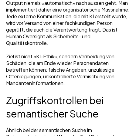
Output niemals «automatisch» nach aussen geht. Man
implementiert daher eine organisatorische Massnahme:
Jede externe Kommunikation, die mit KI erstellt wurde,
wird vor Versand von einer fachkundigen Person
geprüft, die auch die Verantwortung trägt. Das ist
Human Oversight als Sicherheits- und
Qualitätskontrolle.
Ziel ist nicht «KI-Ethik», sondern Vermeidung von
Schäden, die am Ende wieder Personendaten
betreffen können: falsche Angaben, unzulässige
Offenlegungen, unkontrollierte Vermischung von
Mandanteninformationen.
Zugriffskontrollen bei
semantischer Suche
Ähnlich bei der semantischen Suche im