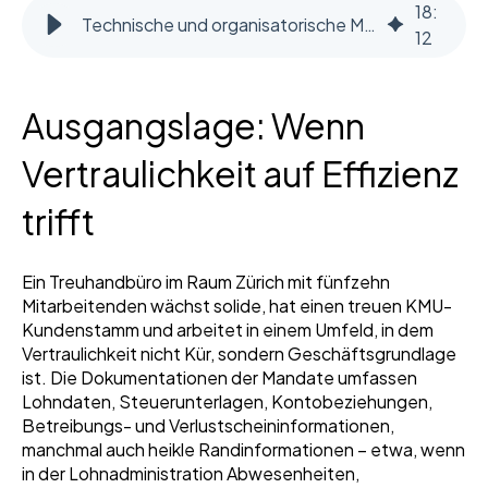
18
:
Technische und organisatorische Massnahmen aus dem DSG
12
Ausgangslage: Wenn
Vertraulichkeit auf Effizienz
trifft
Ein Treuhandbüro im Raum Zürich mit fünfzehn
Mitarbeitenden wächst solide, hat einen treuen KMU-
Kundenstamm und arbeitet in einem Umfeld, in dem
Vertraulichkeit nicht Kür, sondern Geschäftsgrundlage
ist. Die Dokumentationen der Mandate umfassen
Lohndaten, Steuerunterlagen, Kontobeziehungen,
Betreibungs- und Verlustscheininformationen,
manchmal auch heikle Randinformationen – etwa, wenn
in der Lohnadministration Abwesenheiten,