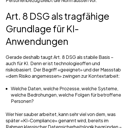
Personenbezug bleibt die Norm aussen vor.
Art. 8 DSG als tragfähige
Grundlage für KI-
Anwendungen
Gerade deshalb taugt Art. 8 DSG als stabile Basis –
auch für KI. Denn er ist technologieoffen und
risikobasiert. Der Begriff «geeignet» und der Massstab
«dem Risiko angemessen» zwingen zur Kontextarbeit:
Welche Daten, welche Prozesse, welche Systeme,
welche Bedrohungen, welche Folgen für betroffene
Personen?
Wer hier sauber arbeitet, kann sehr viel von dem, was
später «KI-Compliance» genannt wird, bereits im
Rahmen klassischer Datensicherheitslogik begründen –