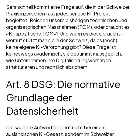
Sehr schnell kommt eine Frage auf, die in der Schweizer
Praxis inzwischen fast jedes seriöse KI-Projekt
begleitet: Reichen unsere bisherigen technischen und
organisatorischen Massnahmen (TOM), oder braucht es
«KI-spezifische TOM»? Und wenn es diese braucht –
worauf stützt man sie in der Schweiz, da es (noch)
keine eigene KI-Verordnung gibt? Diese Frage ist
keineswegs akademisch; sie bestimmt massgeblich,
wie Unternehmen ihre Digitalisierungsvorhaben
strukturieren und rechtlich absichern.
Art. 8 DSG: Die normative
Grundlage der
Datensicherheit
Die saubere Antwort beginnt nicht bei einem
ausländischen KI-Gesetz, sondern im Schweizer