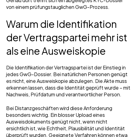
Genau dort trennt sich ein abgelegtes KYC-Dossier
von einem prüfungstauglichen GwG-Prozess.
Warum die Identifikation
der Vertragspartei mehr ist
als eine Ausweiskopie
Die Identifikation der Vertragspartei ist der Einstieg in
jedes GwG-Dossier. Bei natürlichen Personen genügt
es nicht, eine Ausweiskopie abzulegen. Die Akte muss
erkennen lassen, dass die Identität geprüft wurde – mit
Nachweis, Prüfdatum und verantwortlicher Person.
Bei Distanzgeschäften wird diese Anforderung
besonders wichtig. Ein blosser Upload eines
Ausweisdokuments genügt nicht, wenn nicht
ersichtlich ist, wie Echtheit, Plausibilität und Identität
überprüft wurden. Geeignete Verfahren können etwa