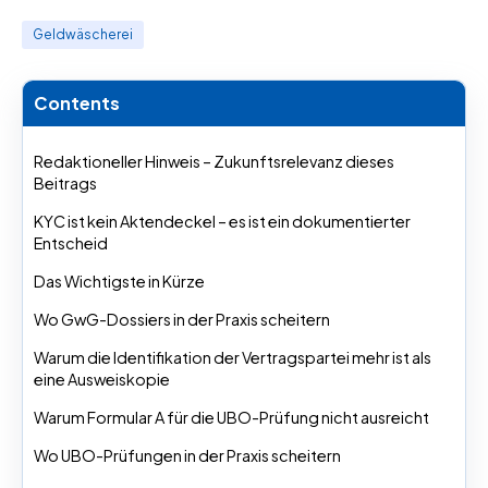
Geldwäscherei
Contents
Redaktioneller Hinweis – Zukunftsrelevanz dieses
Beitrags
KYC ist kein Aktendeckel – es ist ein dokumentierter
Entscheid
Das Wichtigste in Kürze
Wo GwG-Dossiers in der Praxis scheitern
Warum die Identifikation der Vertragspartei mehr ist als
eine Ausweiskopie
Warum Formular A für die UBO-Prüfung nicht ausreicht
Wo UBO-Prüfungen in der Praxis scheitern