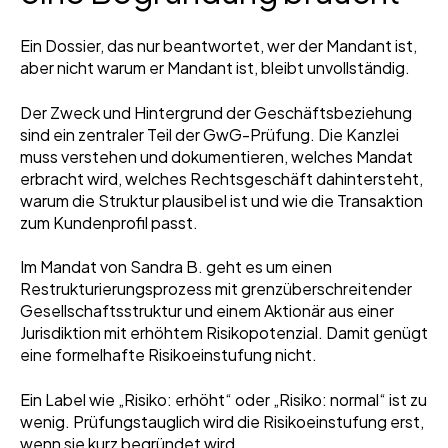
Ein Dossier, das nur beantwortet, wer der Mandant ist,
aber nicht warum er Mandant ist, bleibt unvollständig.
Der Zweck und Hintergrund der Geschäftsbeziehung
sind ein zentraler Teil der GwG-Prüfung. Die Kanzlei
muss verstehen und dokumentieren, welches Mandat
erbracht wird, welches Rechtsgeschäft dahintersteht,
warum die Struktur plausibel ist und wie die Transaktion
zum Kundenprofil passt.
Im Mandat von Sandra B. geht es um einen
Restrukturierungsprozess mit grenzüberschreitender
Gesellschaftsstruktur und einem Aktionär aus einer
Jurisdiktion mit erhöhtem Risikopotenzial. Damit genügt
eine formelhafte Risikoeinstufung nicht.
Ein Label wie „Risiko: erhöht“ oder „Risiko: normal“ ist zu
wenig. Prüfungstauglich wird die Risikoeinstufung erst,
wenn sie kurz begründet wird.