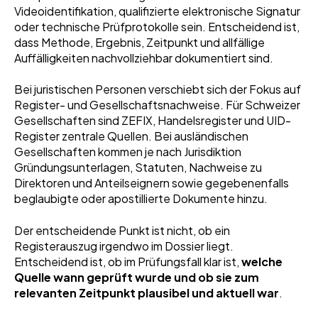
Videoidentifikation, qualifizierte elektronische Signatur
oder technische Prüfprotokolle sein. Entscheidend ist,
dass Methode, Ergebnis, Zeitpunkt und allfällige
Auffälligkeiten nachvollziehbar dokumentiert sind.
Bei juristischen Personen verschiebt sich der Fokus auf
Register- und Gesellschaftsnachweise. Für Schweizer
Gesellschaften sind ZEFIX, Handelsregister und UID-
Register zentrale Quellen. Bei ausländischen
Gesellschaften kommen je nach Jurisdiktion
Gründungsunterlagen, Statuten, Nachweise zu
Direktoren und Anteilseignern sowie gegebenenfalls
beglaubigte oder apostillierte Dokumente hinzu.
Der entscheidende Punkt ist nicht, ob ein
Registerauszug irgendwo im Dossier liegt.
Entscheidend ist, ob im Prüfungsfall klar ist,
welche
Quelle wann geprüft wurde und ob sie zum
relevanten Zeitpunkt plausibel und aktuell war
.