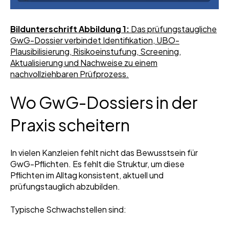
Bildunterschrift Abbildung 1:
Das prüfungstaugliche
GwG-Dossier verbindet Identifikation, UBO-
Plausibilisierung, Risikoeinstufung, Screening,
Aktualisierung und Nachweise zu einem
nachvollziehbaren Prüfprozess.
Wo GwG-Dossiers in der
Praxis scheitern
In vielen Kanzleien fehlt nicht das Bewusstsein für
GwG-Pflichten. Es fehlt die Struktur, um diese
Pflichten im Alltag konsistent, aktuell und
prüfungstauglich abzubilden.
Typische Schwachstellen sind: