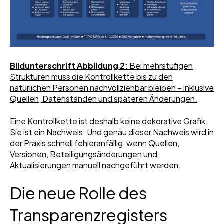
Bildunterschrift Abbildung 2:
Bei mehrstufigen
Strukturen muss die Kontrollkette bis zu den
natürlichen Personen nachvollziehbar bleiben – inklusive
Quellen, Datenständen und späteren Änderungen.
Eine Kontrollkette ist deshalb keine dekorative Grafik.
Sie ist ein Nachweis. Und genau dieser Nachweis wird in
der Praxis schnell fehleranfällig, wenn Quellen,
Versionen, Beteiligungsänderungen und
Aktualisierungen manuell nachgeführt werden.
Die neue Rolle des
Transparenzregisters