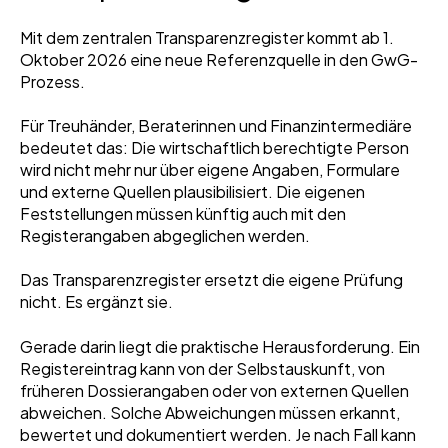
Mit dem zentralen Transparenzregister kommt ab 1.
Oktober 2026 eine neue Referenzquelle in den GwG-
Prozess.
Für Treuhänder, Beraterinnen und Finanzintermediäre
bedeutet das: Die wirtschaftlich berechtigte Person
wird nicht mehr nur über eigene Angaben, Formulare
und externe Quellen plausibilisiert. Die eigenen
Feststellungen müssen künftig auch mit den
Registerangaben abgeglichen werden.
Das Transparenzregister ersetzt die eigene Prüfung
nicht. Es ergänzt sie.
Gerade darin liegt die praktische Herausforderung. Ein
Registereintrag kann von der Selbstauskunft, von
früheren Dossierangaben oder von externen Quellen
abweichen. Solche Abweichungen müssen erkannt,
bewertet und dokumentiert werden. Je nach Fall kann