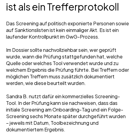
ist als ein Trefferprotokoll
Das Screening auf politisch exponierte Personen sowie
auf Sanktionslisten ist kein einmaliger Akt. Es ist ein
laufender Kontrollpunkt im GwG-Prozess.
Im Dossier sollte nachvollziehbar sein, wer geprüft
wurde, wann die Prüfung stattgefunden hat, welche
Quelle oder welches Tool verwendet wurde und zu
welchem Ergebnis die Prüfung führte. Bei Treffern oder
möglichen Treffern muss zusätzlich dokumentiert
werden, wie diese beurteilt wurden.
Sandra B. nutzt dafür ein kommerzielles Screening-
Tool. In der Prüfung kann sie nachweisen, dass das
initiale Screening am Onboarding-Tag und ein Folge-
Screening sechs Monate später durchgeführt wurden
– jeweils mit Datum, Toolbezeichnung und
dokumentiertem Ergebnis.