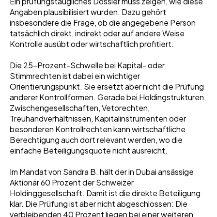
Ein prüfungstaugliches Dossier muss zeigen, wie diese
Angaben plausibilisiert wurden. Dazu gehört
insbesondere die Frage, ob die angegebene Person
tatsächlich direkt, indirekt oder auf andere Weise
Kontrolle ausübt oder wirtschaftlich profitiert.
Die 25-Prozent-Schwelle bei Kapital- oder
Stimmrechten ist dabei ein wichtiger
Orientierungspunkt. Sie ersetzt aber nicht die Prüfung
anderer Kontrollformen. Gerade bei Holdingstrukturen,
Zwischengesellschaften, Vetorechten,
Treuhandverhältnissen, Kapitalinstrumenten oder
besonderen Kontrollrechten kann wirtschaftliche
Berechtigung auch dort relevant werden, wo die
einfache Beteiligungsquote nicht ausreicht.
Im Mandat von Sandra B. hält der in Dubai ansässige
Aktionär 60 Prozent der Schweizer
Holdinggesellschaft. Damit ist die direkte Beteiligung
klar. Die Prüfung ist aber nicht abgeschlossen: Die
verbleibenden 40 Prozent liegen bei einer weiteren