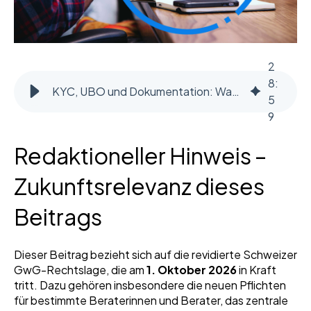
2
8
:
KYC, UBO und Dokumentation: Was gehört in ein prüfungstaugliches Schweizer GwG-Dossier?
5
9
Redaktioneller Hinweis –
Zukunftsrelevanz dieses
Beitrags
Dieser Beitrag bezieht sich auf die revidierte Schweizer
GwG-Rechtslage, die am
1. Oktober 2026
in Kraft
tritt. Dazu gehören insbesondere die neuen Pflichten
für bestimmte Beraterinnen und Berater, das zentrale