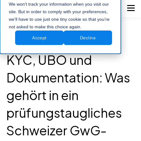
We won't track your information when you visit our
site. But in order to comply with your preferences,
we'll have to use just one tiny cookie so that you're
not asked to make this choice again.
Accept
Decline
Geldwäscherei
KYC, UBO und
Dokumentation: Was
gehört in ein
prüfungstaugliches
Schweizer GwG-