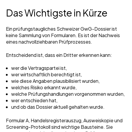
Das Wichtigste in Kürze
Ein prüfungstaugliches Schweizer GwG-Dossier ist
keine Sammlung von Formularen. Es ist der Nachweis
eines nachvollziehbaren Prüfprozesses.
Entscheidend ist, dass ein Dritter erkennen kann:
wer die Vertragspartei ist,
wer wirtschaftlich berechtigt ist,
wie diese Angaben plausibilisiert wurden,
welches Risiko erkannt wurde,
welche Prüfungshandlungen vorgenommen wurden,
wer entschieden hat,
und ob das Dossier aktuell gehalten wurde.
Formular A, Handelsregisterauszug, Ausweiskopie und
Screening-Protokoll sind wichtige Bausteine. Sie