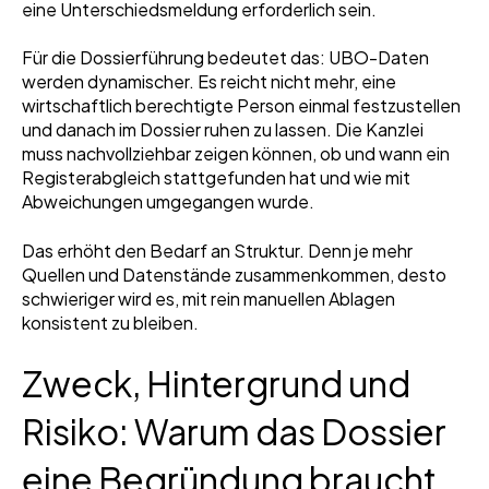
eine Unterschiedsmeldung erforderlich sein.
Für die Dossierführung bedeutet das: UBO-Daten
werden dynamischer. Es reicht nicht mehr, eine
wirtschaftlich berechtigte Person einmal festzustellen
und danach im Dossier ruhen zu lassen. Die Kanzlei
muss nachvollziehbar zeigen können, ob und wann ein
Registerabgleich stattgefunden hat und wie mit
Abweichungen umgegangen wurde.
Das erhöht den Bedarf an Struktur. Denn je mehr
Quellen und Datenstände zusammenkommen, desto
schwieriger wird es, mit rein manuellen Ablagen
konsistent zu bleiben.
Zweck, Hintergrund und
Risiko: Warum das Dossier
eine Begründung braucht