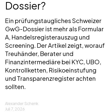
Dossier?
Ein prüfungstaugliches Schweizer
GwG-Dossier ist mehr als Formular
A, Handelsregisterauszug und
Screening. Der Artikel zeigt, worauf
Treuhänder, Berater und
Finanzintermediäre bei KYC, UBO,
Kontrollketten, Risikoeinstufung
und Transparenzregister achten
sollten.
Alexander Schenk
Juli 7, 2026