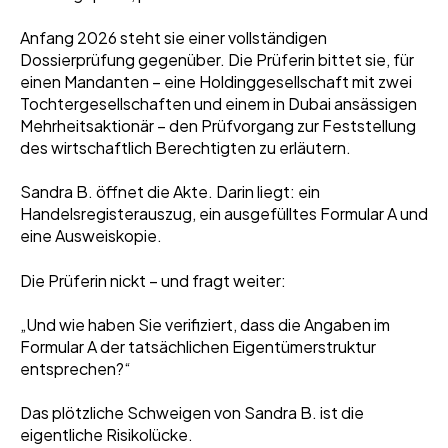
Anfang 2026 steht sie einer vollständigen
Dossierprüfung gegenüber. Die Prüferin bittet sie, für
einen Mandanten – eine Holdinggesellschaft mit zwei
Tochtergesellschaften und einem in Dubai ansässigen
Mehrheitsaktionär – den Prüfvorgang zur Feststellung
des wirtschaftlich Berechtigten zu erläutern.
Sandra B. öffnet die Akte. Darin liegt: ein
Handelsregisterauszug, ein ausgefülltes Formular A und
eine Ausweiskopie.
Die Prüferin nickt – und fragt weiter:
„Und wie haben Sie verifiziert, dass die Angaben im
Formular A der tatsächlichen Eigentümerstruktur
entsprechen?“
Das plötzliche Schweigen von Sandra B. ist die
eigentliche Risikolücke.